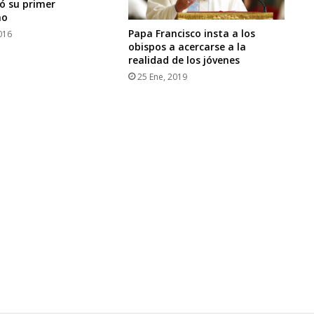
ó su primer
no
Papa Francisco insta a los
016
obispos a acercarse a la
realidad de los jóvenes
25 Ene, 2019