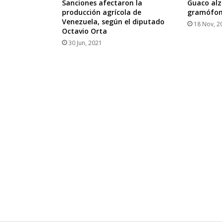
Sanciones afectaron la
Guaco alz
producción agrícola de
gramófo
Venezuela, según el diputado
18 Nov, 2
Octavio Orta
30 Jun, 2021