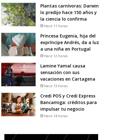
Plantas carnívoras: Darwin
lo predijo hace 150 años y
la ciencia lo confirma
Hace 11 horas
Princesa Eugenia, hija del
expríncipe Andrés, da a luz
a una niña en Portugal
Hace 12 horas
Lamine Yamal causa
sensación con sus
vacaciones en Cartagena
Hace 13 horas
Credi POS y Credi Express
Bancamiga: créditos para
impulsar tu negocio
Hace 14 horas