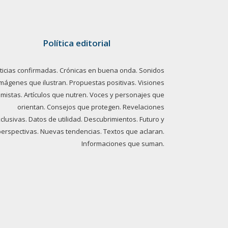
Política editorial
ticias confirmadas. Crónicas en buena onda. Sonidos
imágenes que ilustran. Propuestas positivas. Visiones
imistas. Artículos que nutren. Voces y personajes que
orientan. Consejos que protegen. Revelaciones
clusivas. Datos de utilidad. Descubrimientos. Futuro y
perspectivas. Nuevas tendencias. Textos que aclaran.
Informaciones que suman.