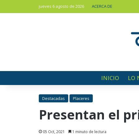
jueves 6 agosto de 2026
ACERCA DE
INICIO
LO 
Destacadas
Placeres
Presentan el pr
05 Oct, 2021
1 minuto de lectura