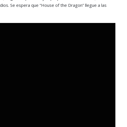
dios. Se espera que “House of the Dragon” llegue a las