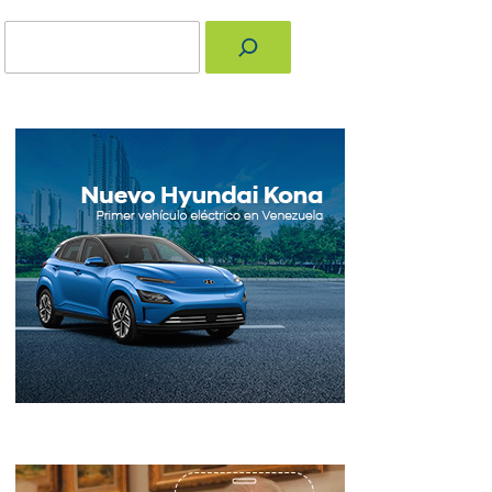
Buscar
nger