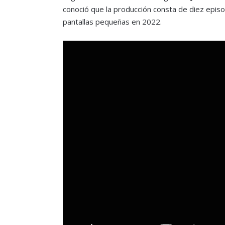
conoció que la producción consta de diez episo
pantallas pequeñas en 2022.