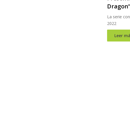
Dragon
La serie con
2022
Leer má