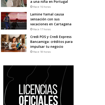
a una niña en Portugal
Hace 16 horas
Lamine Yamal causa
sensación con sus
vacaciones en Cartagena
Hace 17 horas
Credi POS y Credi Express
Bancamiga: créditos para
impulsar tu negocio
Hace 18 horas