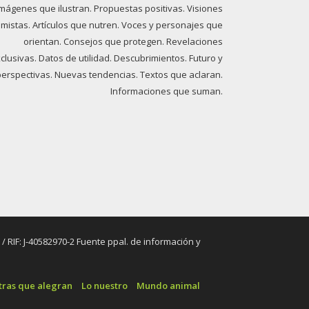
imágenes que ilustran. Propuestas positivas. Visiones
imistas. Artículos que nutren. Voces y personajes que
orientan. Consejos que protegen. Revelaciones
clusivas. Datos de utilidad. Descubrimientos. Futuro y
perspectivas. Nuevas tendencias. Textos que aclaran.
Informaciones que suman.
RIF: J-40582970-2 Fuente ppal. de información y
tras que alegran
Lo nuestro
Mundo animal