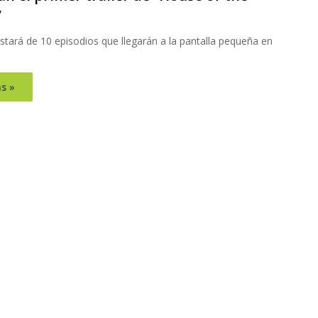
”
stará de 10 episodios que llegarán a la pantalla pequeña en
s »