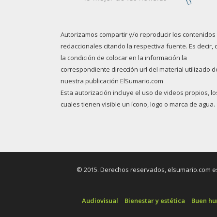
Autorizamos compartir y/o reproducir los contenidos
redaccionales citando la respectiva fuente. Es decir, 
la condición de colocar en la información la
correspondiente dirección url del material utilizado d
nuestra publicación ElSumario.com
Esta autorización incluye el uso de videos propios, lo
cuales tienen visible un ícono, logo o marca de agua.
© 2015. Derechos reservados, elsumario.com es 
Audiovisual
Bienestar y estética
Buen h