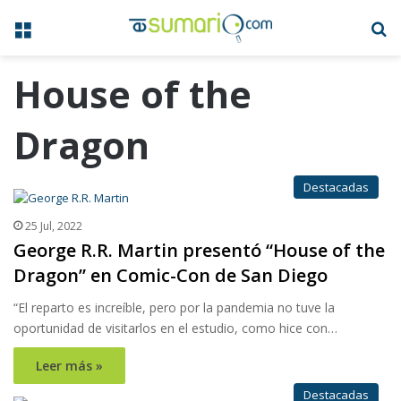
Menú
B
House of the
Dragon
Destacadas
25 Jul, 2022
George R.R. Martin presentó “House of the
Dragon” en Comic-Con de San Diego
“El reparto es increíble, pero por la pandemia no tuve la
oportunidad de visitarlos en el estudio, como hice con…
Leer más »
Destacadas