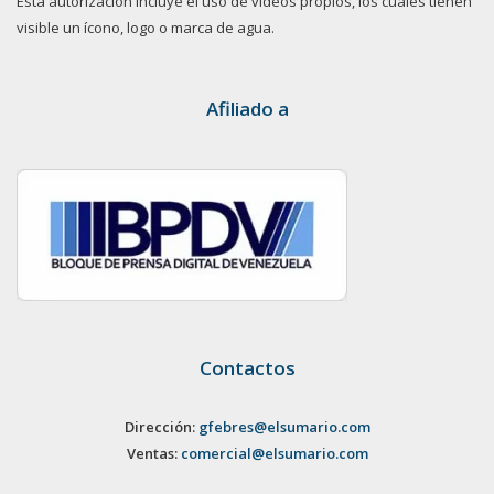
Esta autorización incluye el uso de videos propios, los cuales tienen
visible un ícono, logo o marca de agua.
Afiliado a
Contactos
Dirección:
gfebres@elsumario.com
Ventas:
comercial@elsumario.com