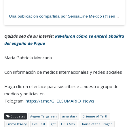
Una publicación compartida por SensaCine México (@sensacinemx)
Quizás sea de su interés:
Revelaron cómo se enteró Shakira
del engaño de Piqué
María Gabriela Moncada
Con información de medios internacionales y redes sociales
Haga clic en el enlace para suscribirse a nuestro grupo de
medios y noticias en
Telegram:
https://t.me/G_ELSUMARIO_News
Etiquetas
Aegon Targaryen
arya stark
Brienne of Tarth
Emma D'Arcy
Eve Best
got
HBO Max
House of the Dragon