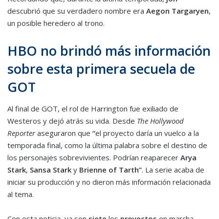
descubrió que su verdadero nombre era
Aegon Targaryen
,
un posible heredero al trono.
HBO no brindó más información
sobre esta primera secuela de
GOT
Al final de GOT, el rol de Harrington fue exiliado de
Westeros y dejó atrás su vida. Desde
The Hollywood
Reporter
aseguraron que
“
el proyecto daría un vuelco a la
temporada final, como la última palabra sobre el destino de
los personajes sobrevivientes. Podrían reaparecer
Arya
Stark
,
Sansa Stark
y
Brienne of Tarth”
. La serie acaba de
iniciar su producción y no dieron más información relacionada
al tema.
Con esta noticia, ya son
siete
los
proyectos
en marcha