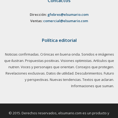
Contactos
Dirección:
gfebres@elsumario.com
Ventas:
comercial@elsumario.com
Política editorial
Noticias confirmadas. Crónicas en buena onda. Sonidos e imágenes
que ilustran. Propuestas positivas. Visiones optimistas. Artículos que
nutren. Voces y personajes que orientan. Consejos que protegen.
Revelaciones exclusivas. Datos de utilidad. Descubrimientos. Futuro
y perspectivas. Nuevas tendencias. Textos que aclaran.
Informaciones que suman.
© 2015. Derechos reservados, elsumario.com es un producto y