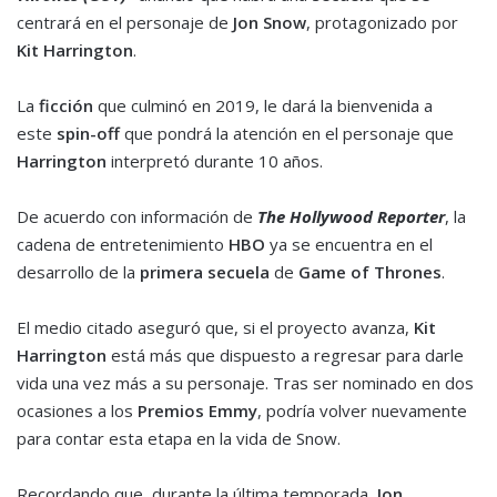
centrará en el personaje de
Jon Snow
, protagonizado por
Kit Harrington
.
La
ficción
que culminó en 2019, le dará la bienvenida a
este
spin-off
que pondrá la atención en el personaje que
Harrington
interpretó durante 10 años.
De acuerdo con información de
The Hollywood Reporter
, la
cadena de entretenimiento
HBO
ya se encuentra en el
desarrollo de la
primera secuela
de
Game of Thrones
.
El medio citado aseguró que, si el proyecto avanza,
Kit
Harrington
está más que dispuesto a regresar para darle
vida una vez más a su personaje. Tras ser nominado en dos
ocasiones a los
Premios Emmy
, podría volver nuevamente
para contar esta etapa en la vida de Snow.
Recordando que, durante la última temporada,
Jon