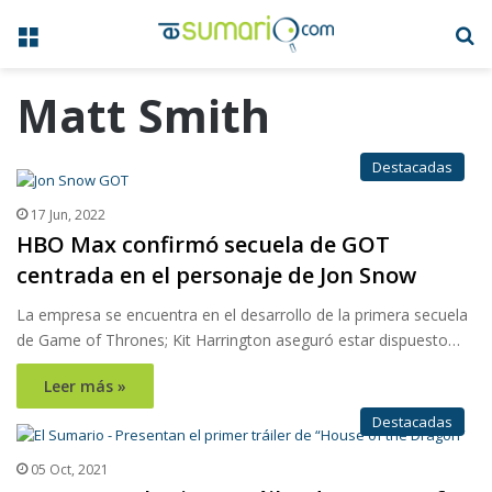
Menú
B
Matt Smith
Destacadas
17 Jun, 2022
HBO Max confirmó secuela de GOT
centrada en el personaje de Jon Snow
La empresa se encuentra en el desarrollo de la primera secuela
de Game of Thrones; Kit Harrington aseguró estar dispuesto…
Leer más »
Destacadas
05 Oct, 2021