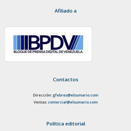
Afiliado a
Contactos
Dirección:
gfebres@elsumario.com
Ventas:
comercial@elsumario.com
Política editorial