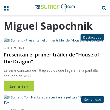
Menú
B
Miguel Sapochnik
Destacadas
05 Oct, 2021
Presentan el primer tráiler de “House of
the Dragon”
La serie constará de 10 episodios que llegarán a la pantalla
pequeña en 2022
Leer más »
Comunidad