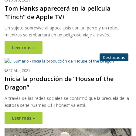
20 Sep, 2021
Tom Hanks aparecerá en la película
“Finch” de Apple TV+
Un sujeto sobrevive al apocalipsis con un perro y un robot
mientras se embarcará en un peligroso viaje a través…
Leer más »
Destacadas
27 Abr, 2021
Inicia la producción de “House of the
Dragon”
A través de las redes sociales se confirmó que la precuela de la
exitosa serie “Games Of Thones” ya está…
Leer más »