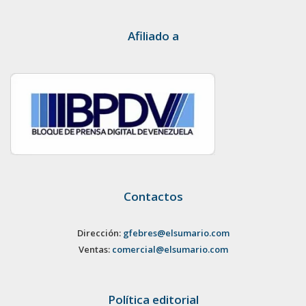
Afiliado a
Contactos
Dirección:
gfebres@elsumario.com
Ventas:
comercial@elsumario.com
Política editorial