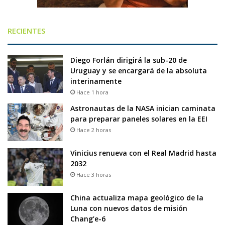
RECIENTES
Diego Forlán dirigirá la sub-20 de
Uruguay y se encargará de la absoluta
interinamente
Hace 1 hora
Astronautas de la NASA inician caminata
para preparar paneles solares en la EEI
Hace 2 horas
Vinicius renueva con el Real Madrid hasta
2032
Hace 3 horas
China actualiza mapa geológico de la
Luna con nuevos datos de misión
Chang’e-6