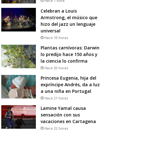
Hace 1 hora
Celebran a Louis
Armstrong, el músico que
hizo del jazz un lenguaje
universal
Hace 19 horas
Plantas carnívoras: Darwin
lo predijo hace 150 años y
la ciencia lo confirma
Hace 20 horas
Princesa Eugenia, hija del
expríncipe Andrés, da a luz
a una niña en Portugal
Hace 21 horas
Lamine Yamal causa
sensación con sus
vacaciones en Cartagena
Hace 22 horas