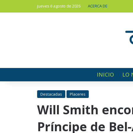
jueves 6 agosto de 2026
ACERCA DE
INICIO
LO 
Destacadas
Placeres
Will Smith enco
Príncipe de Bel-