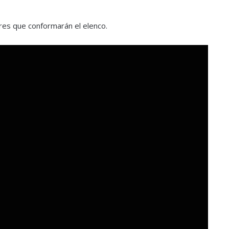
res que conformarán el elenco.