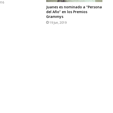
016
Juanes es nominado a “Persona
del Año” en los Premios
Grammys
19 Jun, 2019