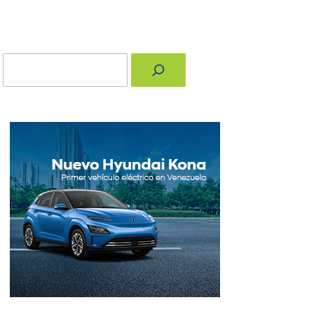
Buscar
nger