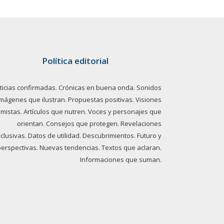
Política editorial
ticias confirmadas. Crónicas en buena onda. Sonidos
imágenes que ilustran. Propuestas positivas. Visiones
imistas. Artículos que nutren. Voces y personajes que
orientan. Consejos que protegen. Revelaciones
clusivas. Datos de utilidad. Descubrimientos. Futuro y
perspectivas. Nuevas tendencias. Textos que aclaran.
Informaciones que suman.