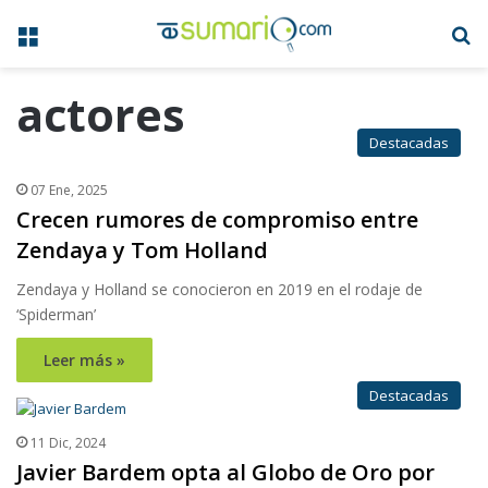
Menú
B
actores
Destacadas
07 Ene, 2025
Crecen rumores de compromiso entre
Zendaya y Tom Holland
Zendaya y Holland se conocieron en 2019 en el rodaje de
‘Spiderman’
Leer más »
Destacadas
11 Dic, 2024
Javier Bardem opta al Globo de Oro por