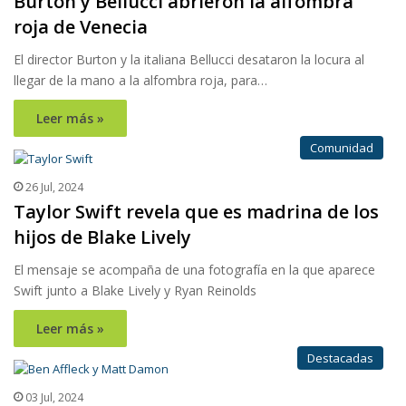
Burton y Bellucci abrieron la alfombra
roja de Venecia
El director Burton y la italiana Bellucci desataron la locura al
llegar de la mano a la alfombra roja, para…
Leer más »
Comunidad
26 Jul, 2024
Taylor Swift revela que es madrina de los
hijos de Blake Lively
El mensaje se acompaña de una fotografía en la que aparece
Swift junto a Blake Lively y Ryan Reinolds
Leer más »
Destacadas
03 Jul, 2024