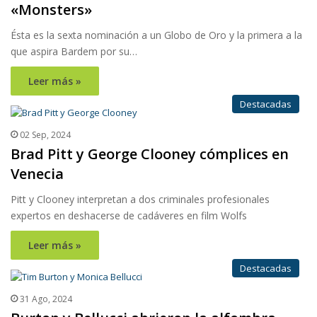
«Monsters»
Ésta es la sexta nominación a un Globo de Oro y la primera a la
que aspira Bardem por su…
Leer más »
Destacadas
02 Sep, 2024
Brad Pitt y George Clooney cómplices en
Venecia
Pitt y Clooney interpretan a dos criminales profesionales
expertos en deshacerse de cadáveres en film Wolfs
Leer más »
Destacadas
31 Ago, 2024