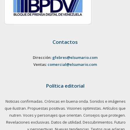
Contactos
Dirección:
gfebres@elsumario.com
Ventas:
comercial@elsumario.com
Política editorial
Noticias confirmadas. Crónicas en buena onda. Sonidos e imágenes
que ilustran. Propuestas positivas. Visiones optimistas. Artículos que
nutren. Voces y personajes que orientan. Consejos que protegen.
Revelaciones exclusivas. Datos de utilidad. Descubrimientos. Futuro
y perspectivas. Nuevas tendencias. Textos que aclaran.