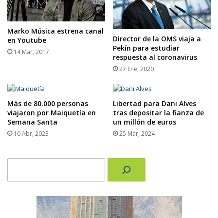
Marko Música estrena canal
Director de la OMS viaja a
en Youtube
Pekín para estudiar
14 Mar, 2017
respuesta al coronavirus
27 Ene, 2020
Más de 80.000 personas
Libertad para Dani Alves
viajaron por Maiquetía en
tras depositar la fianza de
Semana Santa
un millón de euros
10 Abr, 2023
25 Mar, 2024
Buscar