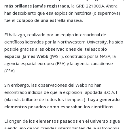
más brillante jamás registrada
, la GRB 221009A. Ahora,
han descubierto que esa explosión histórica (o supernova)
fue el
colapso de una estrella masiva.
El hallazgo, realizado por un equipo internacional de
científicos liderados por la Northwestern University, ha sido
posible gracias a las
observaciones del telescopio
espacial James Webb
(JWST), construido por la NASA, la
agencia espacial europea (ESA) y la agencia canadiense
(CSA).
Sin embargo, las observaciones del Webb no han
encontrado indicios de que la explosión -apodada B.O.A.T.
(«la más brillante de todos los tiempos»)-
haya generado
elementos pesados como esperaban los científicos.
El origen de los
elementos pesados en el universo
sigue
siendo uno de los grandes interrogantes de la astronomía.