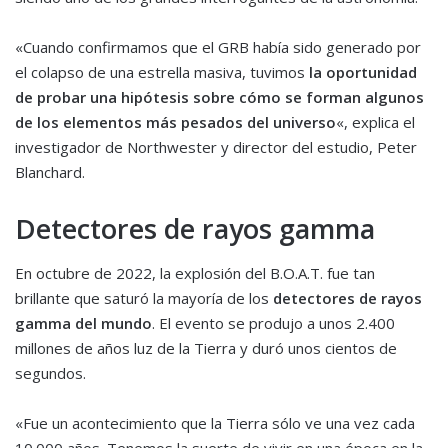
«Cuando confirmamos que el GRB había sido generado por
el colapso de una estrella masiva, tuvimos
la oportunidad
de probar una hipótesis sobre cómo se forman algunos
de los elementos más pesados del universo
«, explica el
investigador de Northwester y director del estudio, Peter
Blanchard.
Detectores de rayos gamma
En octubre de 2022, la explosión del B.O.A.T. fue tan
brillante que saturó la mayoría de los
detectores de rayos
gamma del mundo
. El evento se produjo a unos 2.400
millones de años luz de la Tierra y duró unos cientos de
segundos.
«Fue un acontecimiento que la Tierra sólo ve una vez cada
10.000 años. Tenemos la suerte de vivir en una época en la