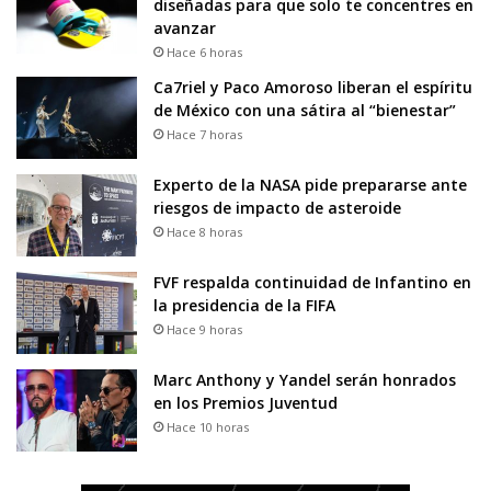
diseñadas para que solo te concentres en
avanzar
Hace 6 horas
Ca7riel y Paco Amoroso liberan el espíritu
de México con una sátira al “bienestar”
Hace 7 horas
Experto de la NASA pide prepararse ante
riesgos de impacto de asteroide
Hace 8 horas
FVF respalda continuidad de Infantino en
la presidencia de la FIFA
Hace 9 horas
Marc Anthony y Yandel serán honrados
en los Premios Juventud
Hace 10 horas