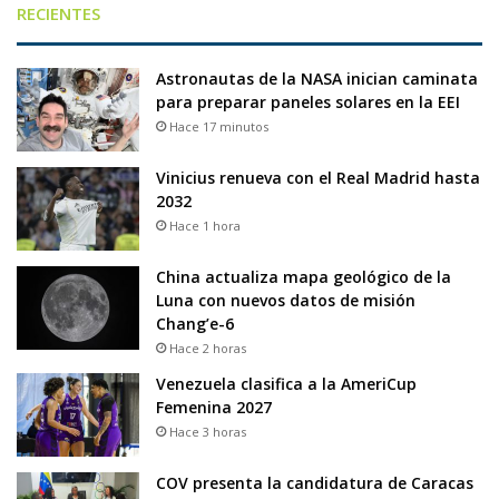
RECIENTES
Astronautas de la NASA inician caminata
para preparar paneles solares en la EEI
Hace 17 minutos
Vinicius renueva con el Real Madrid hasta
2032
Hace 1 hora
China actualiza mapa geológico de la
Luna con nuevos datos de misión
Chang’e-6
Hace 2 horas
Venezuela clasifica a la AmeriCup
Femenina 2027
Hace 3 horas
COV presenta la candidatura de Caracas