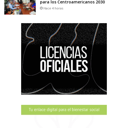
para los Centroamericanos 2030
Hace 4 horas