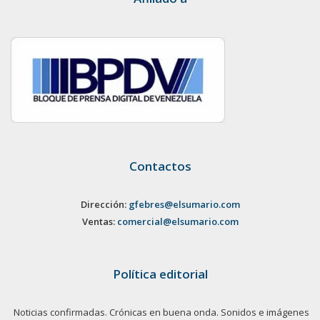
Contactos
Dirección:
gfebres@elsumario.com
Ventas:
comercial@elsumario.com
Política editorial
Noticias confirmadas. Crónicas en buena onda. Sonidos e imágenes