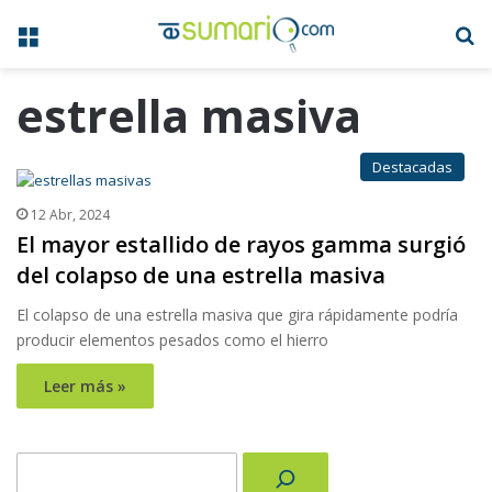
Menú
B
estrella masiva
Destacadas
12 Abr, 2024
El mayor estallido de rayos gamma surgió
del colapso de una estrella masiva
El colapso de una estrella masiva que gira rápidamente podría
producir elementos pesados como el hierro
Leer más »
Buscar