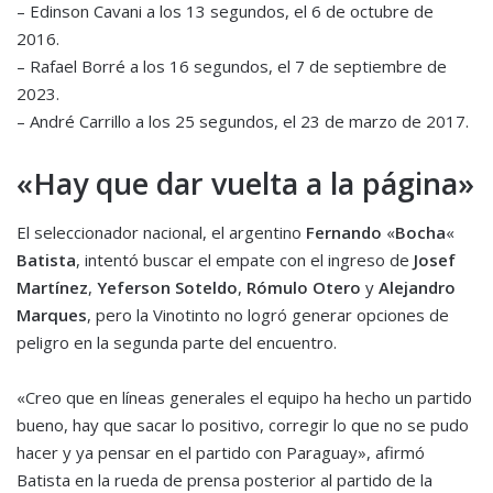
– Edinson Cavani a los 13 segundos, el 6 de octubre de
2016.
– Rafael Borré a los 16 segundos, el 7 de septiembre de
2023.
– André Carrillo a los 25 segundos, el 23 de marzo de 2017.
«Hay que dar vuelta a la página»
El seleccionador nacional, el argentino
Fernando
«
Bocha
«
Batista
, intentó buscar el empate con el ingreso de
Josef
Martínez
,
Yeferson Soteldo
,
Rómulo Otero
y
Alejandro
Marques
, pero la Vinotinto no logró generar opciones de
peligro en la segunda parte del encuentro.
«Creo que en líneas generales el equipo ha hecho un partido
bueno, hay que sacar lo positivo, corregir lo que no se pudo
hacer y ya pensar en el partido con Paraguay», afirmó
Batista en la rueda de prensa posterior al partido de la