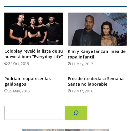
Coldplay reveló la lista de su
Kim y Kanye lanzan línea de
nuevo álbum “Everyday Life”
ropa infantil
24 Oct, 2019
11 May, 2017
Podrían reaparecer las
Presidente declara Semana
galápagos
Santa no laborable
25 May, 2015
12 Mar, 2016
Buscar