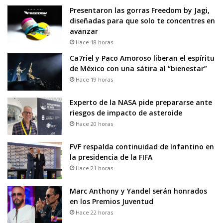
Presentaron las gorras Freedom by Jagi,
diseñadas para que solo te concentres en
avanzar
Hace 18 horas
Ca7riel y Paco Amoroso liberan el espíritu
de México con una sátira al “bienestar”
Hace 19 horas
Experto de la NASA pide prepararse ante
riesgos de impacto de asteroide
Hace 20 horas
FVF respalda continuidad de Infantino en
la presidencia de la FIFA
Hace 21 horas
Marc Anthony y Yandel serán honrados
en los Premios Juventud
Hace 22 horas