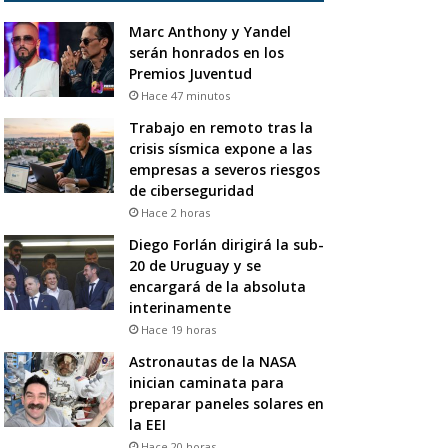
Marc Anthony y Yandel
serán honrados en los
Premios Juventud
Hace 47 minutos
Trabajo en remoto tras la
crisis sísmica expone a las
empresas a severos riesgos
de ciberseguridad
Hace 2 horas
Diego Forlán dirigirá la sub-
20 de Uruguay y se
encargará de la absoluta
interinamente
Hace 19 horas
Astronautas de la NASA
inician caminata para
preparar paneles solares en
la EEI
Hace 20 horas