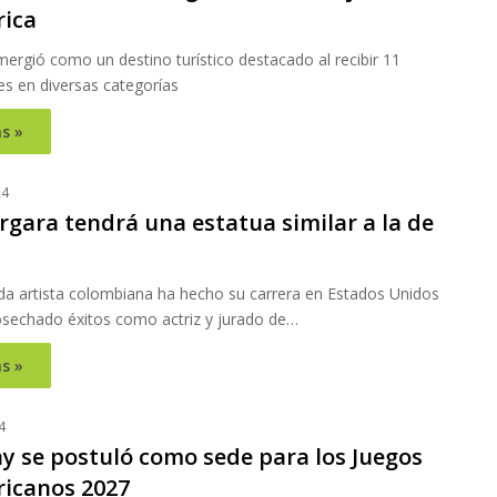
ica
ergió como un destino turístico destacado al recibir 11
s en diversas categorías
s »
24
rgara tendrá una estatua similar a la de
da artista colombiana ha hecho su carrera en Estados Unidos
sechado éxitos como actriz y jurado de…
s »
4
y se postuló como sede para los Juegos
icanos 2027