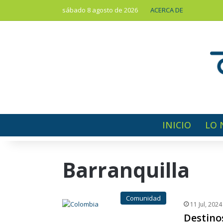
sábado 8 agosto de 2026
ACERCA DE
INICIO
LO 
Barranquilla
Comunidad
11 Jul, 2024
Destino