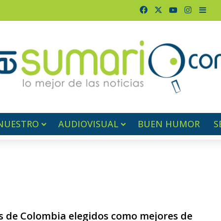
Facebook
X
YouTube
Instagr
Barr
NUESTRO
AUDIOVISUAL
BUEN HUMOR
S
s de Colombia elegidos como mejores de