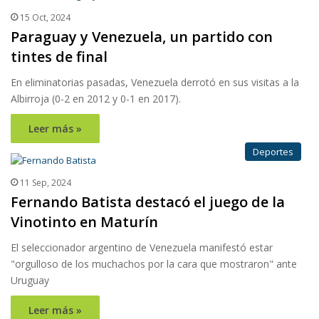
15 Oct, 2024
Paraguay y Venezuela, un partido con
tintes de final
En eliminatorias pasadas, Venezuela derrotó en sus visitas a la
Albirroja (0-2 en 2012 y 0-1 en 2017).
Leer más »
Deportes
11 Sep, 2024
Fernando Batista destacó el juego de la
Vinotinto en Maturín
El seleccionador argentino de Venezuela manifestó estar
"orgulloso de los muchachos por la cara que mostraron" ante
Uruguay
Leer más »