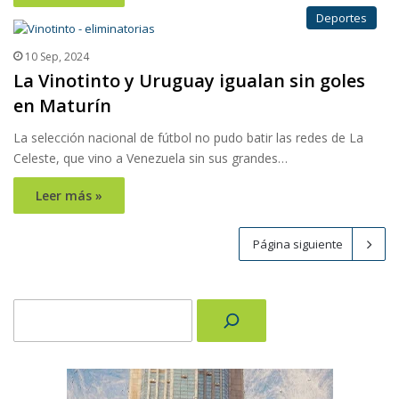
Deportes
10 Sep, 2024
La Vinotinto y Uruguay igualan sin goles
en Maturín
La selección nacional de fútbol no pudo batir las redes de La
Celeste, que vino a Venezuela sin sus grandes…
Leer más »
Página siguiente
Buscar