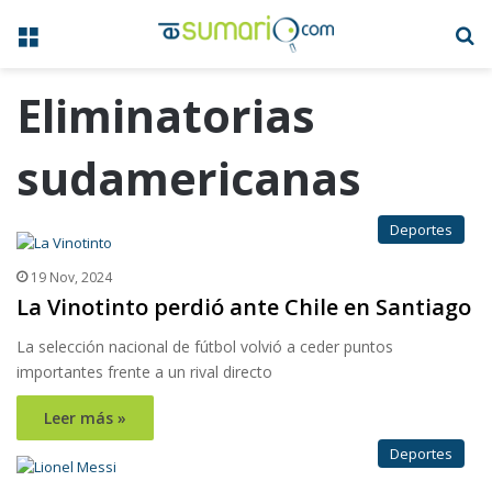
Menú
B
Eliminatorias
sudamericanas
Deportes
19 Nov, 2024
La Vinotinto perdió ante Chile en Santiago
La selección nacional de fútbol volvió a ceder puntos
importantes frente a un rival directo
Leer más »
Deportes