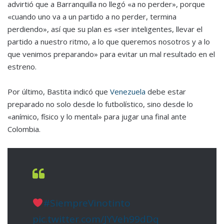
advirtió que a Barranquilla no llegó «a no perder», porque
«cuando uno va a un partido a no perder, termina
perdiendo», así que su plan es «ser inteligentes, llevar el
partido a nuestro ritmo, a lo que queremos nosotros y a lo
que venimos preparando» para evitar un mal resultado en el
estreno.
Por último, Bastita indicó que
Venezuela
debe estar
preparado no solo desde lo futbolístico, sino desde lo
«anímico, físico y lo mental» para jugar una final ante
Colombia.
#SiempreVinotinto
pic.twitter.com/JYVeh99dDq