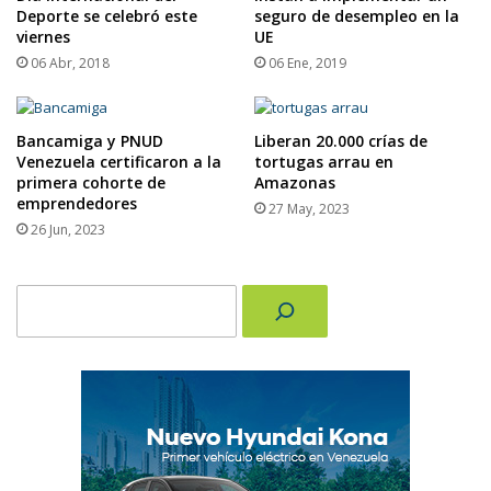
Deporte se celebró este
seguro de desempleo en la
viernes
UE
06 Abr, 2018
06 Ene, 2019
Bancamiga y PNUD
Liberan 20.000 crías de
Venezuela certificaron a la
tortugas arrau en
primera cohorte de
Amazonas
emprendedores
27 May, 2023
26 Jun, 2023
Buscar