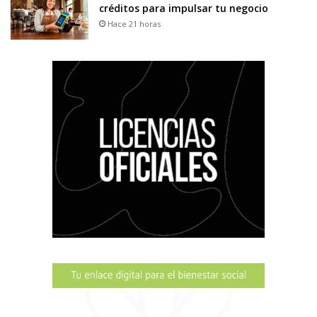
créditos para impulsar tu negocio
Hace 21 horas