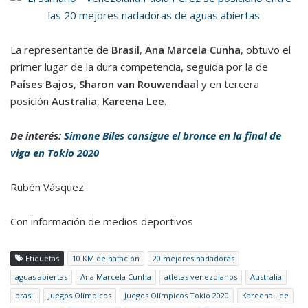
La representante de
Brasil
,
Ana Marcela Cunha
, obtuvo el
primer lugar de la dura competencia, seguida por la de
Países Bajos
,
Sharon van Rouwendaal
y en tercera
posición
Australia
,
Kareena Lee
.
De interés:
Simone Biles consigue el bronce en la final de
viga en Tokio 2020
Rubén Vásquez
Con información de medios deportivos
Etiquetas
10 KM de natación
20 mejores nadadoras
aguas abiertas
Ana Marcela Cunha
atletas venezolanos
Australia
brasil
Juegos Olímpicos
Juegos Olímpicos Tokio 2020
Kareena Lee