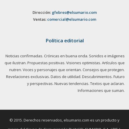
Dirección:
gfebres@elsumario.com
Ventas:
comercial@elsumario.com
Política editorial
Noticias confirmadas. Crónicas en buena onda. Sonidos e imágenes
que ilustran. Propuestas positivas. Visiones optimistas. Artículos que
nutren. Voces y personajes que orientan. Consejos que protegen.
Revelaciones exclusivas. Datos de utilidad. Descubrimientos. Futuro
y perspectivas. Nuevas tendencias. Textos que aclaran.
Informaciones que suman.
© 2015. Derechos reservados, elsumario.com es un producto y