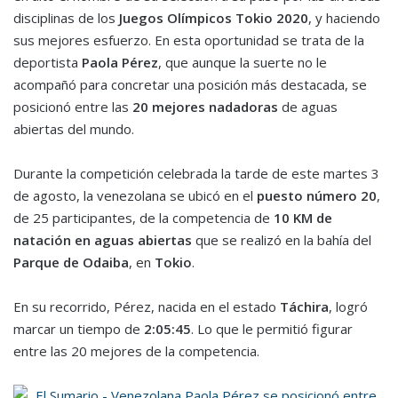
disciplinas de los
Juegos Olímpicos Tokio 2020
, y haciendo
sus mejores esfuerzo. En esta oportunidad se trata de la
deportista
Paola Pérez
, que aunque la suerte no le
acompañó para concretar una posición más destacada, se
posicionó entre las
20 mejores nadadoras
de aguas
abiertas del mundo.
Durante la competición celebrada la tarde de este martes 3
de agosto, la venezolana se ubicó en el
puesto número 20
,
de 25 participantes, de la competencia de
10 KM de
natación
en aguas abiertas
que se realizó en la bahía del
Parque de Odaiba
, en
Tokio
.
En su recorrido, Pérez, nacida en el estado
Táchira
, logró
marcar un tiempo de
2:05:45
. Lo que le permitió figurar
entre las 20 mejores de la competencia.