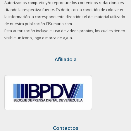
Autorizamos compartir y/o reproducir los contenidos redaccionales
citando la respectiva fuente. Es decir, con la condición de colocar en
la información la correspondiente dirección url del material utilizado
de nuestra publicación ElSumario.com
Esta autorización incluye el uso de videos propios, los cuales tienen
visible un ícono, logo o marca de agua.
Afiliado a
Contactos