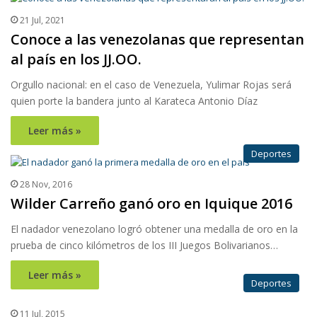
21 Jul, 2021
Conoce a las venezolanas que representan
al país en los JJ.OO.
Orgullo nacional: en el caso de Venezuela, Yulimar Rojas será
quien porte la bandera junto al Karateca Antonio Díaz
Leer más »
Deportes
28 Nov, 2016
Wilder Carreño ganó oro en Iquique 2016
El nadador venezolano logró obtener una medalla de oro en la
prueba de cinco kilómetros de los III Juegos Bolivarianos…
Leer más »
Deportes
11 Jul, 2015