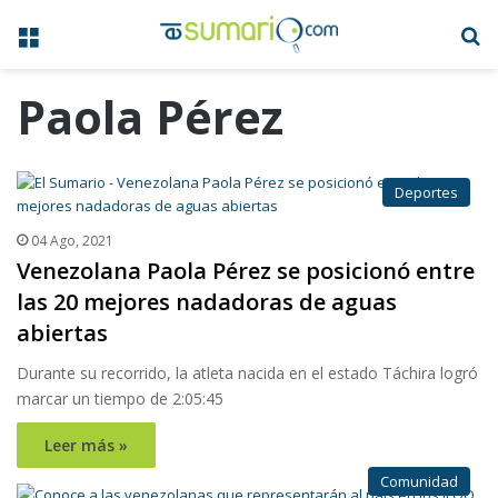
Menú
B
Paola Pérez
Deportes
04 Ago, 2021
Venezolana Paola Pérez se posicionó entre
las 20 mejores nadadoras de aguas
abiertas
Durante su recorrido, la atleta nacida en el estado Táchira logró
marcar un tiempo de 2:05:45
Leer más »
Comunidad