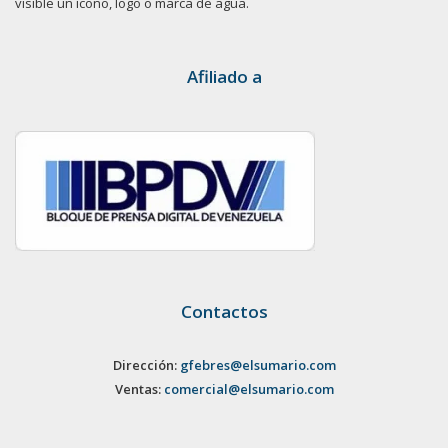
visible un ícono, logo o marca de agua.
Afiliado a
Contactos
Dirección:
gfebres@elsumario.com
Ventas:
comercial@elsumario.com