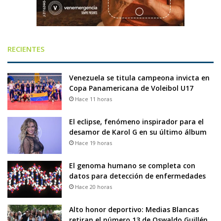
RECIENTES
Venezuela se titula campeona invicta en
Copa Panamericana de Voleibol U17
Hace 11 horas
El eclipse, fenómeno inspirador para el
desamor de Karol G en su último álbum
Hace 19 horas
El genoma humano se completa con
datos para detección de enfermedades
Hace 20 horas
Alto honor deportivo: Medias Blancas
retiran el número 13 de Oswaldo Guillén