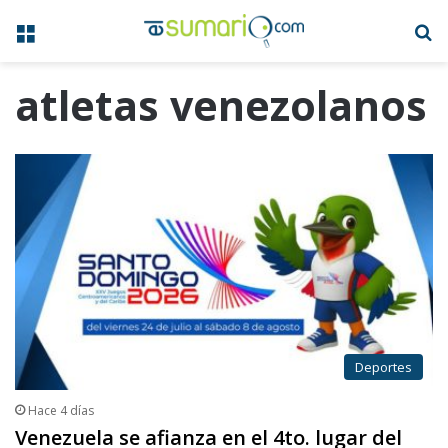
Menú
B
atletas venezolanos
Deportes
Hace 4 días
Venezuela se afianza en el 4to. lugar del