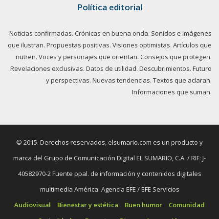
Política editorial
Noticias confirmadas. Crónicas en buena onda. Sonidos e imágenes
que ilustran. Propuestas positivas. Visiones optimistas. Artículos que
nutren. Voces y personajes que orientan. Consejos que protegen.
Revelaciones exclusivas. Datos de utilidad. Descubrimientos. Futuro
y perspectivas. Nuevas tendencias. Textos que aclaran.
Informaciones que suman.
© 2015. Derechos reservados, elsumario.com es un producto y
marca del Grupo de Comunicación Digital EL SUMARIO, C.A. / RIF: J-
40582970-2 Fuente ppal. de información y contenidos digitales
multimedia América: Agencia EFE / EFE Servicios
Audiovisual
Bienestar y estética
Buen humor
Comunidad