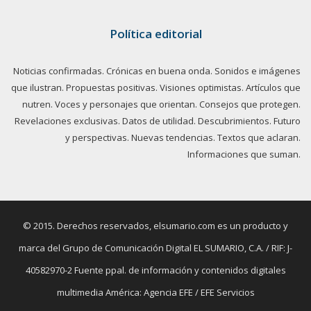
Política editorial
Noticias confirmadas. Crónicas en buena onda. Sonidos e imágenes
que ilustran. Propuestas positivas. Visiones optimistas. Artículos que
nutren. Voces y personajes que orientan. Consejos que protegen.
Revelaciones exclusivas. Datos de utilidad. Descubrimientos. Futuro
y perspectivas. Nuevas tendencias. Textos que aclaran.
Informaciones que suman.
© 2015. Derechos reservados, elsumario.com es un producto y
marca del Grupo de Comunicación Digital EL SUMARIO, C.A. / RIF: J-
40582970-2 Fuente ppal. de información y contenidos digitales
multimedia América: Agencia EFE / EFE Servicios