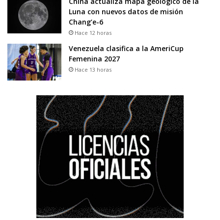
China actualiza mapa geológico de la
Luna con nuevos datos de misión
Chang’e-6
Hace 12 horas
Venezuela clasifica a la AmeriCup
Femenina 2027
Hace 13 horas