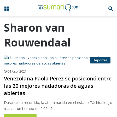
Menú
B
Sharon van
Rouwendaal
Deportes
04 Ago, 2021
Venezolana Paola Pérez se posicionó entre
las 20 mejores nadadoras de aguas
abiertas
Durante su recorrido, la atleta nacida en el estado Táchira logró
marcar un tiempo de 2:05:45