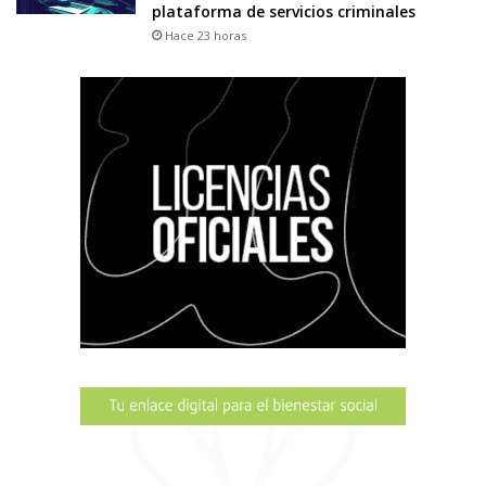
plataforma de servicios criminales
Hace 23 horas