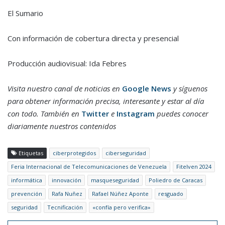
El Sumario
Con información de cobertura directa y presencial
Producción audiovisual: Ida Febres
Visita nuestro canal de noticias en
Google News
y síguenos
para obtener información precisa, interesante y estar al día
con todo. También en
Twitter
e
Instagram
puedes conocer
diariamente nuestros contenidos
Etiquetas
ciberprotegidos
ciberseguridad
Feria Internacional de Telecomunicaciones de Venezuela
Fitelven 2024
informática
innovación
masqueseguridad
Poliedro de Caracas
prevención
Rafa Nuñez
Rafael Núñez Aponte
resguado
seguridad
Tecnificación
«confía pero verifica»