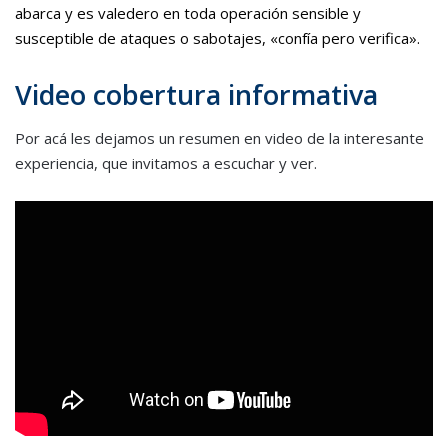
abarca y es valedero en toda operación sensible y
susceptible de ataques o sabotajes, «confía pero verifica».
Video cobertura informativa
Por acá les dejamos un resumen en video de la interesante
experiencia, que invitamos a escuchar y ver.