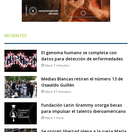
RECIENTES
El genoma humano se completa con
datos para detección de enfermedades
Hace 7 minutos
Medias Blancas retiran el número 13 de
Oswaldo Guillén
Hace 37 minutos
Fundación Latin Grammy otorga becas
para impulsar el talento iberoamericano
Hace 1 hora
Se otorgó libertad plena a la jueza María