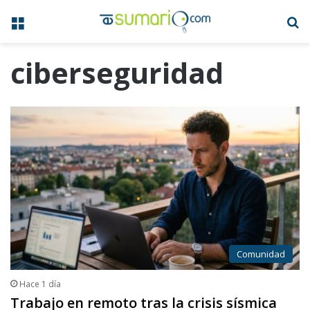
Menú
B
ciberseguridad
Comunidad
Hace 1 día
Trabajo en remoto tras la crisis sísmica