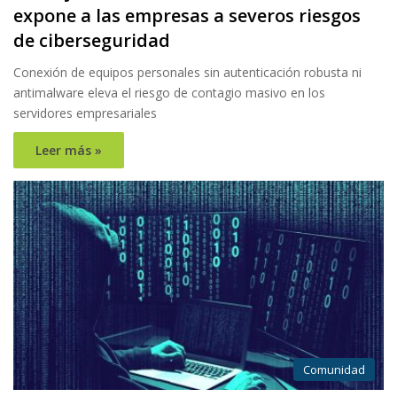
expone a las empresas a severos riesgos
de ciberseguridad
Conexión de equipos personales sin autenticación robusta ni
antimalware eleva el riesgo de contagio masivo en los
servidores empresariales
Leer más »
Comunidad