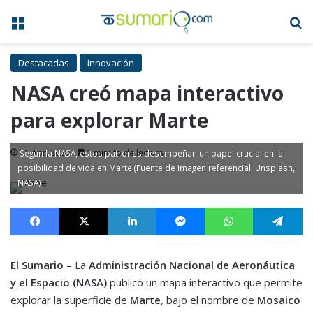
Menú
B
Destacadas
Innovación
NASA creó mapa interactivo
para explorar Marte
11 Abr, 2023
1 minuto de lectura
Según la NASA, estos patrones desempeñan un papel crucial en la
posibilidad de vida en Marte (Fuente de imagen referencial: Unsplash,
NASA)
Facebook
X
LinkedIn
Messenger
WhatsApp
Te
El Sumario
– La
Administración Nacional de Aeronáutica
y el Espacio (NASA)
publicó un mapa interactivo que permite
explorar la superficie de
Marte
, bajo el nombre de
Mosaico