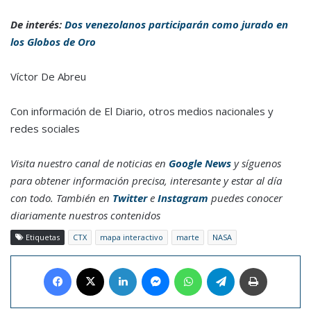
De interés:
Dos venezolanos participarán como jurado en
los Globos de Oro
Víctor De Abreu
Con información de El Diario, otros medios nacionales y
redes sociales
Visita nuestro canal de noticias en
Google News
y síguenos
para obtener información precisa, interesante y estar al día
con todo. También en
Twitter
e
Instagram
puedes conocer
diariamente nuestros contenidos
Etiquetas
CTX
mapa interactivo
marte
NASA
Facebook
X
LinkedIn
Messenger
WhatsApp
Telegram
Imprimir