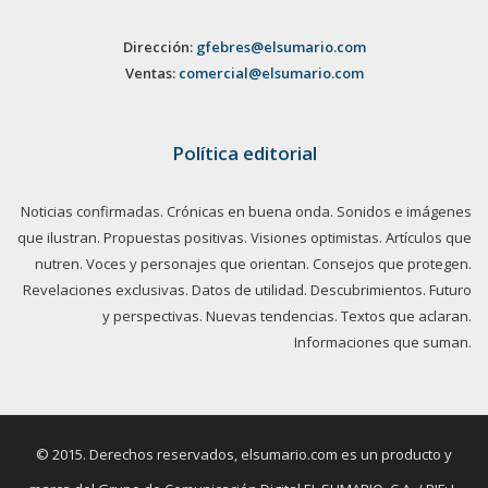
Dirección:
gfebres@elsumario.com
Ventas:
comercial@elsumario.com
Política editorial
Noticias confirmadas. Crónicas en buena onda. Sonidos e imágenes
que ilustran. Propuestas positivas. Visiones optimistas. Artículos que
nutren. Voces y personajes que orientan. Consejos que protegen.
Revelaciones exclusivas. Datos de utilidad. Descubrimientos. Futuro
y perspectivas. Nuevas tendencias. Textos que aclaran.
Informaciones que suman.
© 2015. Derechos reservados, elsumario.com es un producto y