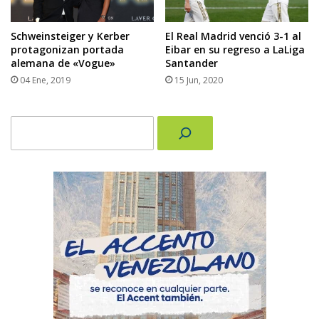
El Real Madrid venció 3-1 al
Schweinsteiger y Kerber
Eibar en su regreso a LaLiga
protagonizan portada
Santander
alemana de «Vogue»
15 Jun, 2020
04 Ene, 2019
Buscar