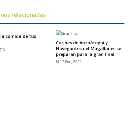
ones relacionadas
 la comida de tus
Caribes de Anzoátegui y
Navegantes del Magallanes se
015
preparan para la gran final
17 Ene, 2022