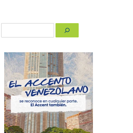
Buscar
nger