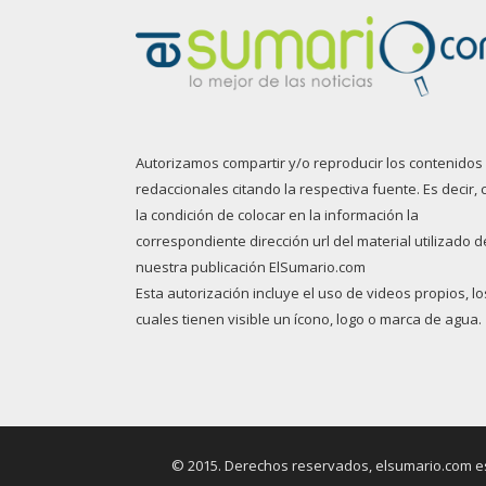
Autorizamos compartir y/o reproducir los contenidos
redaccionales citando la respectiva fuente. Es decir, 
la condición de colocar en la información la
correspondiente dirección url del material utilizado d
nuestra publicación ElSumario.com
Esta autorización incluye el uso de videos propios, lo
cuales tienen visible un ícono, logo o marca de agua.
© 2015. Derechos reservados, elsumario.com es 