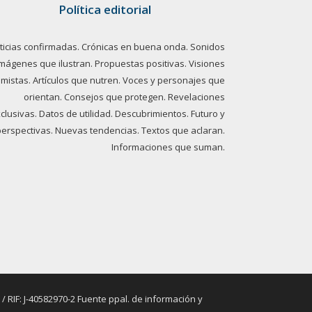
Política editorial
ticias confirmadas. Crónicas en buena onda. Sonidos
imágenes que ilustran. Propuestas positivas. Visiones
imistas. Artículos que nutren. Voces y personajes que
orientan. Consejos que protegen. Revelaciones
clusivas. Datos de utilidad. Descubrimientos. Futuro y
perspectivas. Nuevas tendencias. Textos que aclaran.
Informaciones que suman.
RIF: J-40582970-2 Fuente ppal. de información y