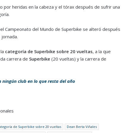
o por heridas en la cabeza y el tórax después de sufrir una
oría.
 del Campeonato del Mundo de Superbike se alteró después
 jornada.
 la
categoría de Superbike sobre 20 vueltas
, a la que
nda carrera de
Superbike
(20 vueltas) y la carrera de
n ningún club en lo que resta del año
ionales
ategoría de Superbike sobre 20 vueltas
Dean Berta Viñales