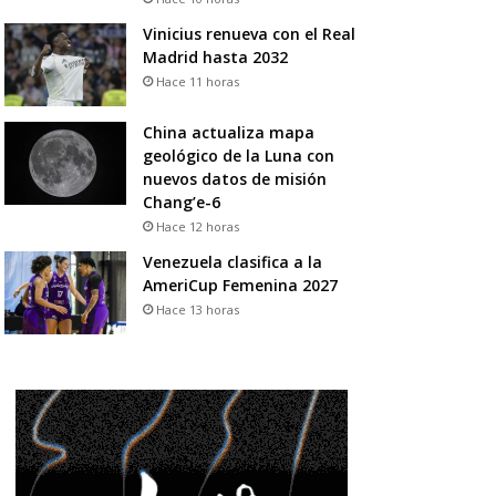
Vinicius renueva con el Real
Madrid hasta 2032
Hace 11 horas
China actualiza mapa
geológico de la Luna con
nuevos datos de misión
Chang’e-6
Hace 12 horas
Venezuela clasifica a la
AmeriCup Femenina 2027
Hace 13 horas