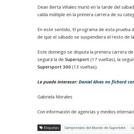
Dean Berta Viñales murió en la tarde del sábad
caída múltiple en la primera carrera de su categ
En este sentido, El programa de esta prueba
de que el sábado se suspendiera el resto de la
Este domingo se disputa la primera carrera de
seguirá la de
Supersport
(17 vueltas), la segu
Supersport 300
(13 vueltas).
Le puede interesar:
Daniel Alves no fichará co
Gabriela Morales
Con información de agencias y medios internac
Etiquetas
Campeonato del Mundo de Superbike
c