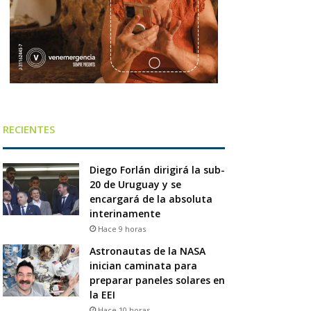
RECIENTES
Diego Forlán dirigirá la sub-
20 de Uruguay y se
encargará de la absoluta
interinamente
Hace 9 horas
Astronautas de la NASA
inician caminata para
preparar paneles solares en
la EEI
Hace 10 horas