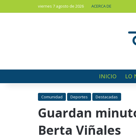
viernes 7 agosto de 2026
ACERCA DE
INICIO
LO 
Comunidad
Deportes
Destacadas
Guardan minuto
Berta Viñales