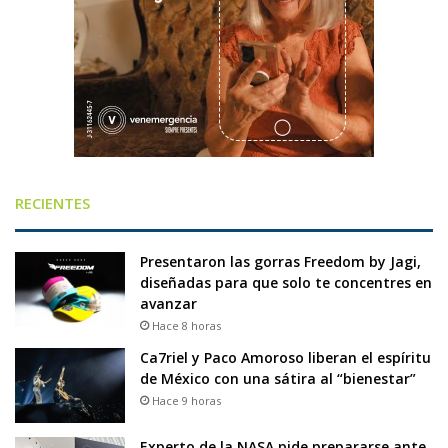
RECIENTES
Presentaron las gorras Freedom by Jagi,
diseñadas para que solo te concentres en
avanzar
Hace 8 horas
Ca7riel y Paco Amoroso liberan el espíritu
de México con una sátira al “bienestar”
Hace 9 horas
Experto de la NASA pide prepararse ante