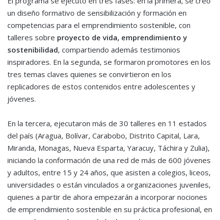
El programa se ejecutó en tres fases: en la primera, se creó
un diseño formativo de sensibilización y formación en
competencias para el emprendimiento sostenible, con
talleres sobre
proyecto de vida, emprendimiento y
sostenibilidad
, compartiendo además testimonios
inspiradores. En la segunda, se formaron promotores en los
tres temas claves quienes se convirtieron en los
replicadores de estos contenidos entre adolescentes y
jóvenes.
En la tercera, ejecutaron más de 30 talleres en 11 estados
del país (Aragua, Bolívar, Carabobo, Distrito Capital, Lara,
Miranda, Monagas, Nueva Esparta, Yaracuy, Táchira y Zulia),
iniciando la conformación de una red de más de 600 jóvenes
y adultos, entre 15 y 24 años, que asisten a colegios, liceos,
universidades o están vinculados a organizaciones juveniles,
quienes a partir de ahora empezarán a incorporar nociones
de emprendimiento sostenible en su práctica profesional, en