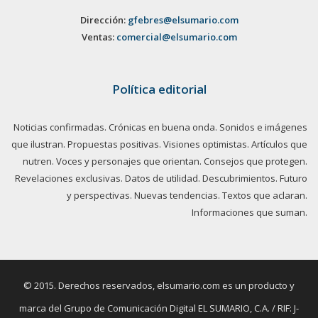
Dirección:
gfebres@elsumario.com
Ventas:
comercial@elsumario.com
Política editorial
Noticias confirmadas. Crónicas en buena onda. Sonidos e imágenes
que ilustran. Propuestas positivas. Visiones optimistas. Artículos que
nutren. Voces y personajes que orientan. Consejos que protegen.
Revelaciones exclusivas. Datos de utilidad. Descubrimientos. Futuro
y perspectivas. Nuevas tendencias. Textos que aclaran.
Informaciones que suman.
© 2015. Derechos reservados, elsumario.com es un producto y
marca del Grupo de Comunicación Digital EL SUMARIO, C.A. / RIF: J-