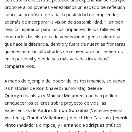
propone a los jóvenes venezolanos un espacio de reflexión
sobre su propósito de vida, la posibilidad de emprender,
además de incorporar la visión de sostenibilidad. “También
resulta inspirador para los participantes de los talleres el
mostrarles las historias de venezolanos, gente talentosa
que hace la diferencia, dentro y fuera de nuestras fronteras,
quienes ante las dificultades se reinventan, son resilientes
en lo personal y desde sus más variadas iniciativas”,
comparte Ríos.
A modo de ejemplo del poder de los testimonios, se tienen
las historias de
Ron Chávez
(humorista),
Selene
Quiroga
(pianista) y
Maickel Melamed
, que han podido
enriquecer los talleres sobre proyecto de vida; las
experiencias de
Andrés Simón González
(Venemergencia –
Asistensi),
Claudia Valladares
(Impact Hub Caracas),
Jeserik
Pinto
(nadadora olímpica) y
Fernando Rodríguez
(músico