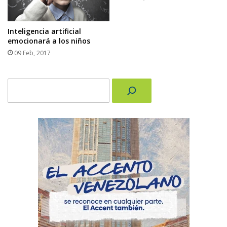
Inteligencia artificial
emocionará a los niños
09 Feb, 2017
Buscar