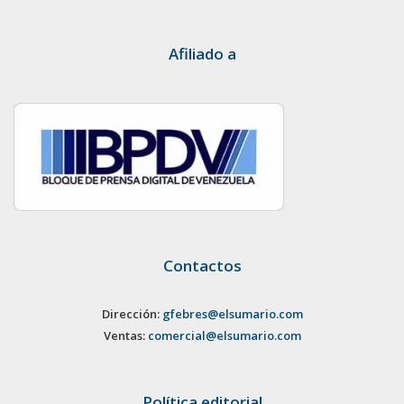
Afiliado a
Contactos
Dirección:
gfebres@elsumario.com
Ventas:
comercial@elsumario.com
Política editorial