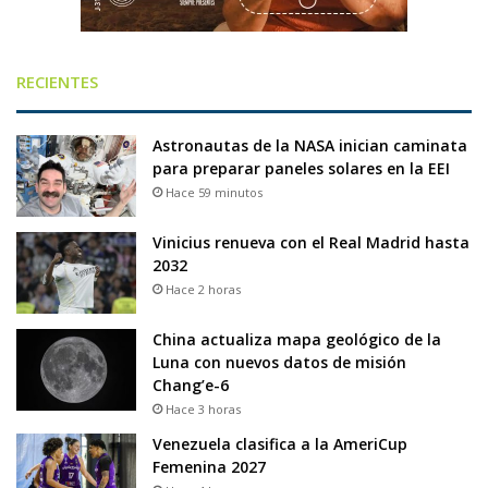
RECIENTES
Astronautas de la NASA inician caminata
para preparar paneles solares en la EEI
Hace 59 minutos
Vinicius renueva con el Real Madrid hasta
2032
Hace 2 horas
China actualiza mapa geológico de la
Luna con nuevos datos de misión
Chang’e-6
Hace 3 horas
Venezuela clasifica a la AmeriCup
Femenina 2027