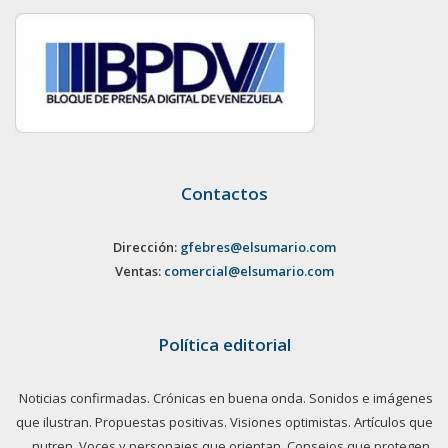
Contactos
Dirección:
gfebres@elsumario.com
Ventas:
comercial@elsumario.com
Política editorial
Noticias confirmadas. Crónicas en buena onda. Sonidos e imágenes
que ilustran. Propuestas positivas. Visiones optimistas. Artículos que
nutren. Voces y personajes que orientan. Consejos que protegen.