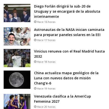
Diego Forlán dirigirá la sub-20 de
Uruguay y se encargará de la absoluta
interinamente
Hace 16 horas
Astronautas de la NASA inician caminata
para preparar paneles solares en la EEI
Hace 17 horas
Vinicius renueva con el Real Madrid hasta
2032
Hace 18 horas
China actualiza mapa geológico de la
Luna con nuevos datos de misión
Chang’e-6
Hace 19 horas
Venezuela clasifica a la AmeriCup
Femenina 2027
Hace 20 horas