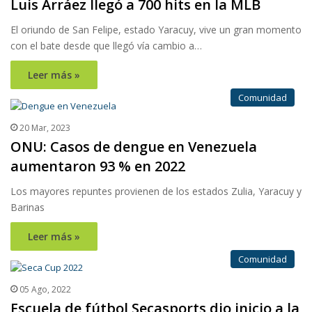
Luis Arráez llegó a 700 hits en la MLB
El oriundo de San Felipe, estado Yaracuy, vive un gran momento
con el bate desde que llegó vía cambio a…
Leer más »
Comunidad
20 Mar, 2023
ONU: Casos de dengue en Venezuela
aumentaron 93 % en 2022
Los mayores repuntes provienen de los estados Zulia, Yaracuy y
Barinas
Leer más »
Comunidad
05 Ago, 2022
Escuela de fútbol Secasports dio inicio a la