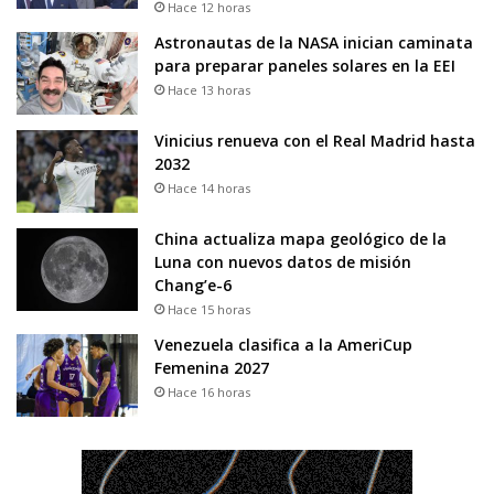
Hace 12 horas
Astronautas de la NASA inician caminata
para preparar paneles solares en la EEI
Hace 13 horas
Vinicius renueva con el Real Madrid hasta
2032
Hace 14 horas
China actualiza mapa geológico de la
Luna con nuevos datos de misión
Chang’e-6
Hace 15 horas
Venezuela clasifica a la AmeriCup
Femenina 2027
Hace 16 horas