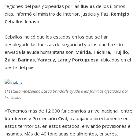
regiones del país golpeadas por las
lluvias
de los últimos
días, informó el ministro de Interior, Justicia y Paz,
Remigio
Ceballos Ichaso
.
Ceballos indicó que los estados en los que se han
desplegado las fuerzas de seguridad y a los que ha sido
enviada la ayuda humanitaria son:
Mérida
,
Táchira
,
Trujillo
,
Zulia
,
Barinas
,
Yaracuy
,
Lara
y
Portuguesa
, ubicados en el
oeste del país.
El Estado venezolano busca brindarle ayuda a las familias afectadas por
las lluvias
«Tenemos más de 12.000 funcionarios a nivel nacional, entre
bomberos
y
Protección Civil
, trabajando directamente en
estos territorios, en estos estados, enviando provisiones e
insumos. Más de 40 toneladas de alimentos, enseres,