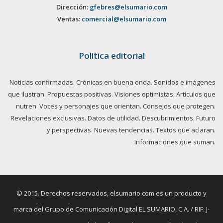
Dirección:
gfebres@elsumario.com
Ventas:
comercial@elsumario.com
Política editorial
Noticias confirmadas. Crónicas en buena onda. Sonidos e imágenes
que ilustran. Propuestas positivas. Visiones optimistas. Artículos que
nutren. Voces y personajes que orientan. Consejos que protegen.
Revelaciones exclusivas. Datos de utilidad. Descubrimientos. Futuro
y perspectivas. Nuevas tendencias. Textos que aclaran.
Informaciones que suman.
© 2015. Derechos reservados, elsumario.com es un producto y
marca del Grupo de Comunicación Digital EL SUMARIO, C.A. / RIF: J-