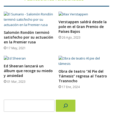
Verstappen saldrá desde la
pole en el Gran Premio de
Países Bajos
Salomón Rondón terminó
satisfecho por su actuación
26 Ago, 2023
en la Premier rusa
17 May, 2021
Ed Sheeran lanzará un
álbum que recoge su miedo
Obra de teatro “Al Pie del
y ansiedad
Támesis” regresa al Teatro
Trasnocho
01 Mar, 2023
17 Ene, 2024
Buscar