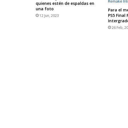
quienes estén de espaldas en
una foto
Para el me
PS5 Final
12 Jun, 2023
Intergrad
26 Feb, 2