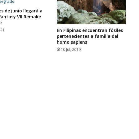
s de junio llegará a
 Fantasy VII Remake
e
021
En Filipinas encuentran fósiles
pertenecientes a familia del
homo sapiens
10 Jul, 2019