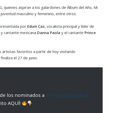
 G, quienes aspiran a los galardones de Álbum del Año, Mi
a juventud masculino y femenino, entre otros.
 presentada por
Eduin Caz
, vocalista principal y líder de
iz y cantante mexicana
Danna Paola
y el cantante
Prince
artistas favoritos a partir de hoy visitando
inaliza el 27 de junio.
a de los nominados a
#PremiosJuventud
rito AQUÍ!