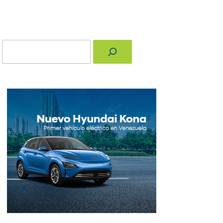
Buscar
nger