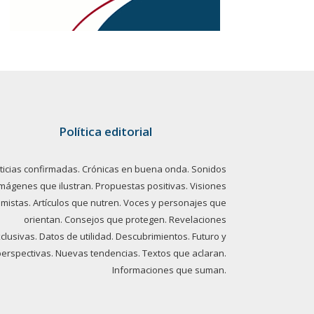
Política editorial
ticias confirmadas. Crónicas en buena onda. Sonidos
imágenes que ilustran. Propuestas positivas. Visiones
imistas. Artículos que nutren. Voces y personajes que
orientan. Consejos que protegen. Revelaciones
clusivas. Datos de utilidad. Descubrimientos. Futuro y
perspectivas. Nuevas tendencias. Textos que aclaran.
Informaciones que suman.