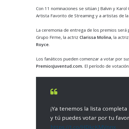
Con 11 nominaciones se sitúan J Balvin y Karol
Artista Favorito de Streaming y a artistas de l
La ceremonia de entrega de los premios será
Grupo Firme, la actriz
Clarissa Molina
, la actr
Royce
.
Los fanáticos pueden comenzar a votar por sus 
PremiosJuventud.com.
El período de votación f
¡Ya tenemos la lista complet
y tú puedes votar por tu favo
https://t.co/HDkcKMVnnx