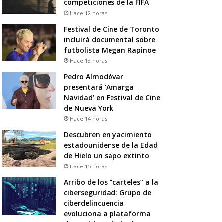
competiciones de la FIFA
Hace 12 horas
Festival de Cine de Toronto
incluirá documental sobre
futbolista Megan Rapinoe
Hace 13 horas
Pedro Almodóvar
presentará ‘Amarga
Navidad’ en Festival de Cine
de Nueva York
Hace 14 horas
Descubren en yacimiento
estadounidense de la Edad
de Hielo un sapo extinto
Hace 15 horas
Arribo de los “carteles” a la
ciberseguridad: Grupo de
ciberdelincuencia
evoluciona a plataforma