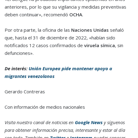
anteriores, por lo que su vigilancia y medidas preventivas
deben continuar», recomendó
OCHA
.
Por otra parte, la oficina de las
Naciones Unidas
señaló
que, hasta el 31 de diciembre de 2022, «habían sido
notificados 12 casos confirmados de
viruela símica
, sin
defunciones».
De interés:
Unión Europea pide mantener apoyo a
migrantes venezolanos
Gerardo Contreras
Con información de medios nacionales
Visita nuestro canal de noticias en
Google News
y síguenos
para obtener información precisa, interesante y estar al día
con todo. También en
Twitter
e
Instagram
puedes conocer