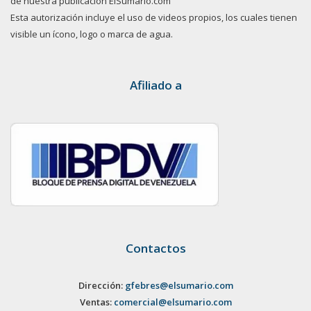
de nuestra publicación ElSumario.com
Esta autorización incluye el uso de videos propios, los cuales tienen
visible un ícono, logo o marca de agua.
Afiliado a
Contactos
Dirección:
gfebres@elsumario.com
Ventas:
comercial@elsumario.com