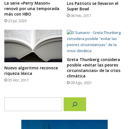
La serie «Perry Mason»
Los Patriots se llevaron el
renovó por una temporada
Super Bowl
más con HBO
06 Feb, 2017
23 Jul, 2020
Greta Thunberg considera
posible «evitar las peores
Nuevo algoritmo reconoce
circunstancias» de la crisis
riqueza léxica
climática
05 Abr, 2017
09 Ago, 2021
Buscar