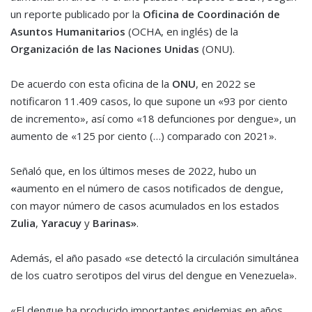
un reporte publicado por la
Oficina de Coordinación de
Asuntos Humanitarios
(OCHA, en inglés) de la
Organización de las Naciones Unidas
(ONU).
De acuerdo con esta oficina de la
ONU
, en 2022 se
notificaron 11.409 casos, lo que supone un «93 por ciento
de incremento», así como «18 defunciones por dengue», un
aumento de «125 por ciento (…) comparado con 2021».
Señaló que, en los últimos meses de 2022, hubo un
«
aumento en el número de casos notificados de dengue,
con mayor número de casos acumulados en los estados
Zulia
,
Yaracuy
y
Barinas»
.
Además, el año pasado «se detectó la circulación simultánea
de los cuatro serotipos del virus del dengue en Venezuela».
«El dengue ha producido importantes epidemias en años