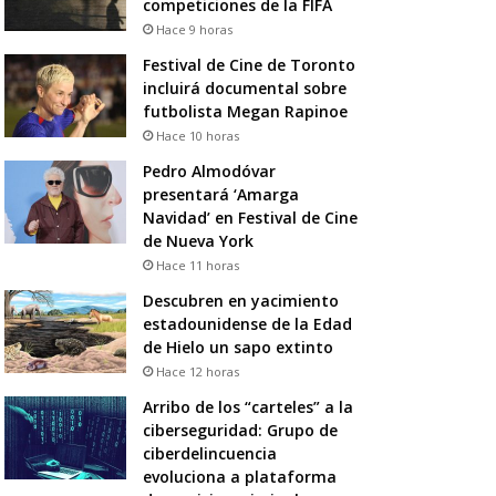
competiciones de la FIFA
Hace 9 horas
Festival de Cine de Toronto
incluirá documental sobre
futbolista Megan Rapinoe
Hace 10 horas
Pedro Almodóvar
presentará ‘Amarga
Navidad’ en Festival de Cine
de Nueva York
Hace 11 horas
Descubren en yacimiento
estadounidense de la Edad
de Hielo un sapo extinto
Hace 12 horas
Arribo de los “carteles” a la
ciberseguridad: Grupo de
ciberdelincuencia
evoluciona a plataforma