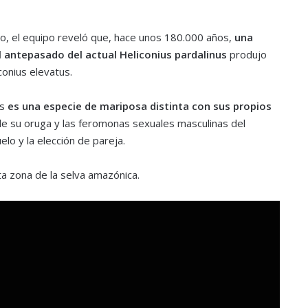
o, el equipo reveló que, hace unos 180.000 años,
una
 antepasado del actual Heliconius pardalinus
produjo
conius elevatus.
us
es una especie de mariposa distinta con sus propios
de su oruga y las feromonas sexuales masculinas del
uelo y la elección de pareja.
a zona de la selva amazónica.