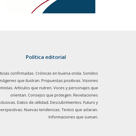
Política editorial
ticias confirmadas. Crónicas en buena onda. Sonidos
imágenes que ilustran. Propuestas positivas. Visiones
imistas. Artículos que nutren. Voces y personajes que
orientan. Consejos que protegen. Revelaciones
clusivas. Datos de utilidad. Descubrimientos. Futuro y
perspectivas. Nuevas tendencias. Textos que aclaran.
Informaciones que suman.