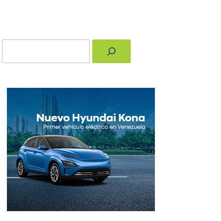
Buscar
nger