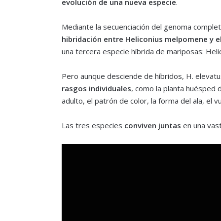
evolución de una nueva especie
.
Mediante la secuenciación del genoma complet
hibridación entre Heliconius melpomene y el
una tercera especie híbrida de mariposas: Heli
Pero aunque desciende de híbridos, H. elevat
rasgos individuales
, como la planta huésped 
adulto, el patrón de color, la forma del ala, el v
Las tres especies
conviven juntas
en una vast