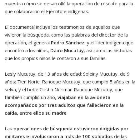
muestra cómo se desarrolló la operación de rescate para la
que colaboraron el Ejército e indígenas.
El documental incluye los testimonios de aquellos que
vivieron la búsqueda, como las palabras del director de la
operación, el general
Pedro Sánchez
, y el líder indígena que
encontró a los niños,
Dairo Mucutuy
, así como las historias
que los propios niños le contaron a sus familias.
Lesly Mucutuy, de 13 años de edad; Soleiny Mucutuy, de 9
años; Tien Noriel Ranoque Mucutuy, que cumplió 5 años en la
selva, y el bebé Cristin Neriman Ranoque Mucutuy, que
también cumplió un año,
viajaban en la avioneta
acompañados por tres adultos que fallecieron en la
caída, entre ellos su madre
.
Las
operaciones de búsqueda estuvieron dirigidas por
militares e involucraron a más de 100 soldados
de las