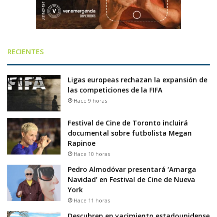
RECIENTES
Ligas europeas rechazan la expansión de
las competiciones de la FIFA
Hace 9 horas
Festival de Cine de Toronto incluirá
documental sobre futbolista Megan
Rapinoe
Hace 10 horas
Pedro Almodóvar presentará ‘Amarga
Navidad’ en Festival de Cine de Nueva
York
Hace 11 horas
Descubren en yacimiento estadounidense