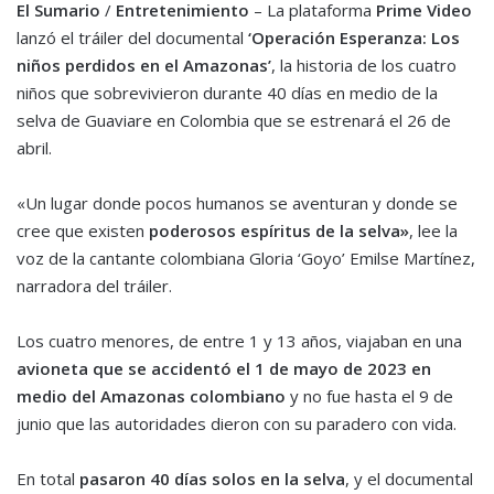
El Sumario
/
Entretenimiento
– La plataforma
Prime Video
lanzó el tráiler del documental
‘Operación Esperanza: Los
niños perdidos en el Amazonas’
, la historia de los cuatro
niños que sobrevivieron durante 40 días en medio de la
selva de Guaviare en Colombia que se estrenará el 26 de
abril.
«Un lugar donde pocos humanos se aventuran y donde se
cree que existen
poderosos espíritus de la selva»
, lee la
voz de la cantante colombiana Gloria ‘Goyo’ Emilse Martínez,
narradora del tráiler.
Los cuatro menores, de entre 1 y 13 años, viajaban en una
avioneta que se accidentó el 1 de mayo de 2023 en
medio del Amazonas colombiano
y no fue hasta el 9 de
junio que las autoridades dieron con su paradero con vida.
En total
pasaron 40 días solos en la selva
, y el documental