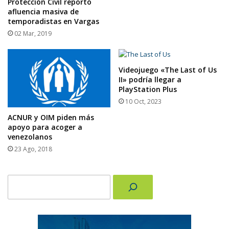
Protección Civil reportó
afluencia masiva de
temporadistas en Vargas
02 Mar, 2019
Videojuego «The Last of Us
II» podría llegar a
PlayStation Plus
10 Oct, 2023
ACNUR y OIM piden más
apoyo para acoger a
venezolanos
23 Ago, 2018
Buscar