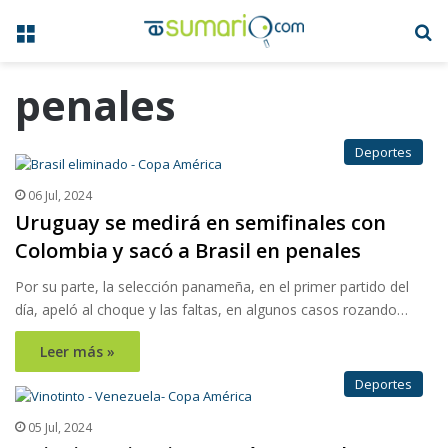
Menú
B
penales
Deportes
06 Jul, 2024
Uruguay se medirá en semifinales con
Colombia y sacó a Brasil en penales
Por su parte, la selección panameña, en el primer partido del
día, apeló al choque y las faltas, en algunos casos rozando…
Leer más »
Deportes
05 Jul, 2024