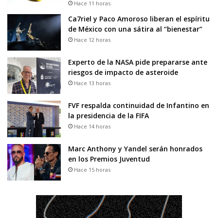
Hace 11 horas
Ca7riel y Paco Amoroso liberan el espíritu
de México con una sátira al “bienestar”
Hace 12 horas
Experto de la NASA pide prepararse ante
riesgos de impacto de asteroide
Hace 13 horas
FVF respalda continuidad de Infantino en
la presidencia de la FIFA
Hace 14 horas
Marc Anthony y Yandel serán honrados
en los Premios Juventud
Hace 15 horas