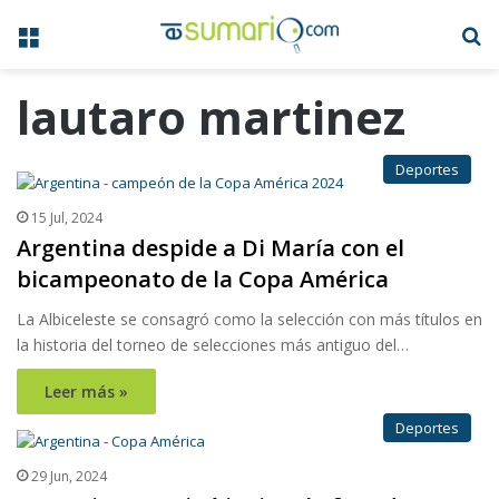
Menú
B
lautaro martinez
Deportes
15 Jul, 2024
Argentina despide a Di María con el
bicampeonato de la Copa América
La Albiceleste se consagró como la selección con más títulos en
la historia del torneo de selecciones más antiguo del…
Leer más »
Deportes
29 Jun, 2024