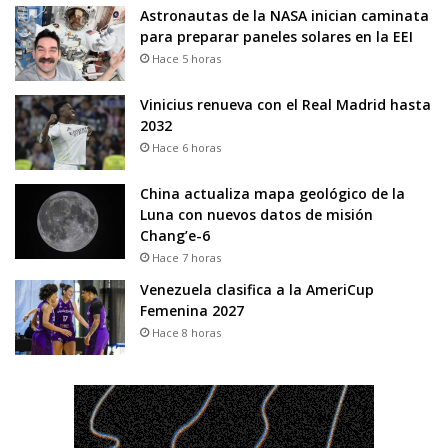
Astronautas de la NASA inician caminata
para preparar paneles solares en la EEI
Hace 5 horas
Vinicius renueva con el Real Madrid hasta
2032
Hace 6 horas
China actualiza mapa geológico de la
Luna con nuevos datos de misión
Chang’e-6
Hace 7 horas
Venezuela clasifica a la AmeriCup
Femenina 2027
Hace 8 horas