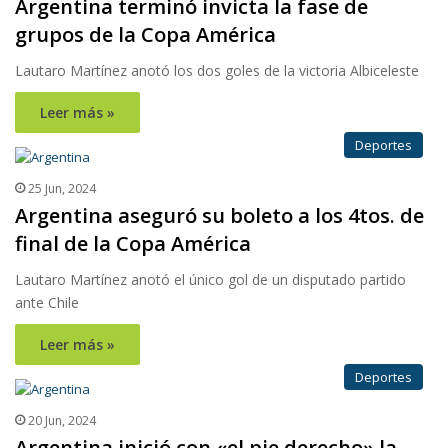
Argentina terminó invicta la fase de
grupos de la Copa América
Lautaro Martínez anotó los dos goles de la victoria Albiceleste
Leer más »
Deportes
25 Jun, 2024
Argentina aseguró su boleto a los 4tos. de
final de la Copa América
Lautaro Martínez anotó el único gol de un disputado partido
ante Chile
Leer más »
Deportes
20 Jun, 2024
Argentina inició con «el pie derecho» la