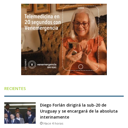
RECIENTES
Diego Forlán dirigirá la sub-20 de
Uruguay y se encargará de la absoluta
interinamente
Hace 4 horas