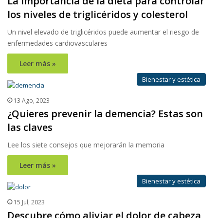
La importancia de la dieta para controlar
los niveles de triglicéridos y colesterol
Un nivel elevado de triglicéridos puede aumentar el riesgo de
enfermedades cardiovasculares
Leer más »
Bienestar y estética
13 Ago, 2023
¿Quieres prevenir la demencia? Estas son
las claves
Lee los siete consejos que mejorarán la memoria
Leer más »
Bienestar y estética
15 Jul, 2023
Descubre cómo aliviar el dolor de cabeza