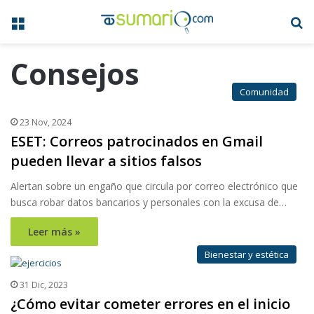
Menú
B
Consejos
Comunidad
23 Nov, 2024
ESET: Correos patrocinados en Gmail
pueden llevar a sitios falsos
Alertan sobre un engaño que circula por correo electrónico que
busca robar datos bancarios y personales con la excusa de…
Leer más »
Bienestar y estética
31 Dic, 2023
¿Cómo evitar cometer errores en el inicio