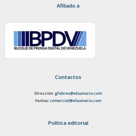
Afiliado a
Contactos
Dirección:
gfebres@elsumario.com
Ventas:
comercial@elsumario.com
Política editorial