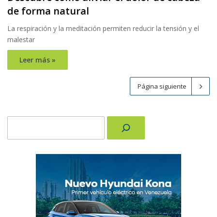
de forma natural
La respiración y la meditación permiten reducir la tensión y el
malestar
Leer más »
Página siguiente
Buscar