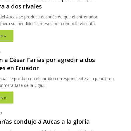
a a dos rivales
 del Aucas se produce después de que el entrenador
fuera suspendido 14 meses por conducta violenta
s »
3
 a César Farías por agredir a dos
es en Ecuador
sual se produjo en el partido correspondiente a la penúltima
primera fase de la Liga…
s »
22
rías condujo a Aucas a la gloria