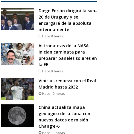
Diego Forlán dirigirá la sub-
20 de Uruguay y se
encargará de la absoluta
interinamente
Hace 8 horas
Astronautas de la NASA
inician caminata para
preparar paneles solares en
la EEI
Hace 9 horas
Vinicius renueva con el Real
Madrid hasta 2032
Hace 10 horas
China actualiza mapa
geológico de la Luna con
nuevos datos de misión
Chang’e-6
Hace 11 horas