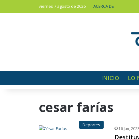
viernes 7 agosto de 2026
ACERCA DE
INICIO
LO 
cesar farías
Deportes
16 Jun, 202
Destitu