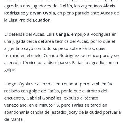
agredir a dos jugadores del
Delfín
, los argentinos
Alexis
Rodríguez
y
Bryan Oyola
, en pleno partido ante
Aucas
de
la
Liga Pro
de
Ecuador
.
El defensa del Aucas,
Luis Cangá
, empujó a Rodríguez en
una jugada cerca del área técnica del Aucas, por lo que el
argentino cayó con todo su peso sobre Farías, quien
terminó en el suelo. Cuando Rodríguez se reincorporó y se
acercó al técnico para disculparse, Farías lo agredió con un
golpe.
Luego, Oyola se acercó al entrenador, pero también fue
recibido con golpe de Farías, por lo que el árbitro del
encuentro,
Gabriel González
, expulsó al técnico
venezolano, en el minuto 18, pero Farías se tardó en
abandonar la cancha del estadio Jocay de la ciudad portuaria
de Manta.