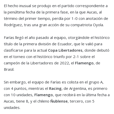
El hecho inusual se produjo en el partido correspondiente a
la penúltima fecha de la primera fase, en la que Aucas, al
término del primer tiempo, perdía por 1-0 con anotación de
Rodríguez, tras una gran acción de su compatriota Oyola.
Farías llegó el año pasado al equipo, otorgándole el histórico
título de la primera división de Ecuador, que le valió para
clasificarse para la actual
Copa Libertadores
, donde debutó
en el torneo con el histórico triunfo por 2-1 sobre el
campeón de la Libertadores de 2022, el
Flamengo
, de
Brasil.
Sin embargo, el equipo de Farías es colista en el grupo A,
con 4 puntos, mientras el
Racing
, de Argentina, es primero
con 10 unidades,
Flamengo
, que recibirá en la última fecha a
Aucas, tiene 8, y el chileno
Ñublense
, tercero, con 5
unidades.