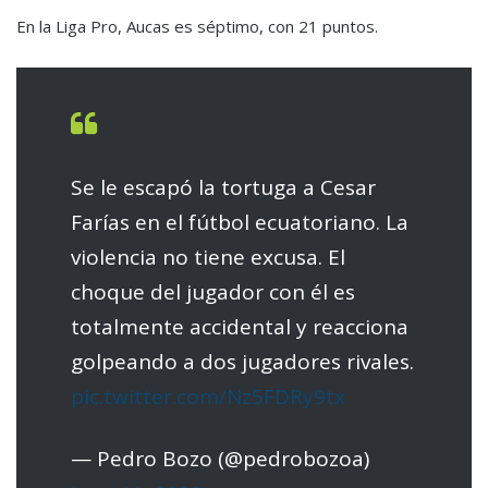
En la Liga Pro, Aucas es séptimo, con 21 puntos.
Se le escapó la tortuga a Cesar
Farías en el fútbol ecuatoriano. La
violencia no tiene excusa. El
choque del jugador con él es
totalmente accidental y reacciona
golpeando a dos jugadores rivales.
pic.twitter.com/Nz5FDRy9tx
— Pedro Bozo (@pedrobozoa)