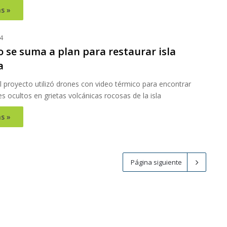
s »
4
 se suma a plan para restaurar isla
a
l proyecto utilizó drones con video térmico para encontrar
 ocultos en grietas volcánicas rocosas de la isla
s »
Página siguiente