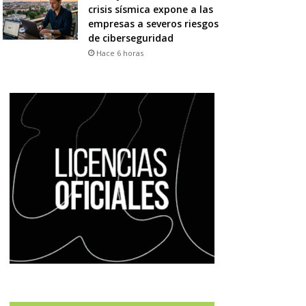
crisis sísmica expone a las
empresas a severos riesgos
de ciberseguridad
Hace 6 horas