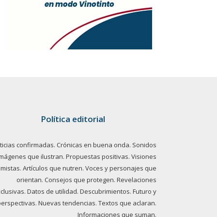
Política editorial
ticias confirmadas. Crónicas en buena onda. Sonidos
imágenes que ilustran. Propuestas positivas. Visiones
imistas. Artículos que nutren. Voces y personajes que
orientan. Consejos que protegen. Revelaciones
clusivas. Datos de utilidad. Descubrimientos. Futuro y
perspectivas. Nuevas tendencias. Textos que aclaran.
Informaciones que suman.