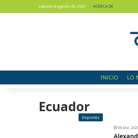
sábado 8 agosto de 2026
ACERCA DE
INICIO
LO 
Ecuador
Deportes
06 Ene, 202
Alexand