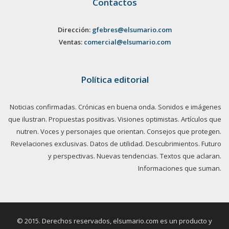
Contactos
Dirección:
gfebres@elsumario.com
Ventas:
comercial@elsumario.com
Política editorial
Noticias confirmadas. Crónicas en buena onda. Sonidos e imágenes
que ilustran. Propuestas positivas. Visiones optimistas. Artículos que
nutren. Voces y personajes que orientan. Consejos que protegen.
Revelaciones exclusivas. Datos de utilidad. Descubrimientos. Futuro
y perspectivas. Nuevas tendencias. Textos que aclaran.
Informaciones que suman.
© 2015. Derechos reservados, elsumario.com es un producto y