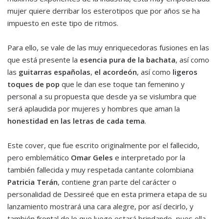
mujer quiere derribar los esterotipos que por años se ha
impuesto en este tipo de ritmos.
Para ello, se vale de las muy enriquecedoras fusiones en las
que está presente la
esencia pura de la bachata
, así como
las
guitarras españolas
,
el acordeón
, así como
ligeros
toques de pop
que le dan ese toque tan femenino y
personal a su propuesta que desde ya se vislumbra que
será aplaudida por mujeres y hombres que aman la
honestidad en las letras de cada tema
.
Este cover, que fue escrito originalmente por el fallecido,
pero emblemático
Omar Geles
e interpretado por la
también fallecida y muy respetada cantante colombiana
Patricia Terán
, contiene gran parte del carácter o
personalidad de Dessireé que en esta primera etapa de su
lanzamiento mostrará una cara alegre, por así decirlo, y
también frontal de lo que luego estará brindando, pues ella