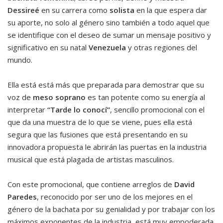
Dessireé
en su carrera como
solista
en la que espera dar
su aporte, no solo al género sino también a todo aquel que
se identifique con el deseo de sumar un mensaje positivo y
significativo en su natal
Venezuela
y otras regiones del
mundo.
Ella está está más que preparada para demostrar que su
voz de
meso soprano
es tan potente como su energía al
interpretar
“Tarde lo conocí”
, sencillo promocional con el
que da una muestra de lo que se viene, pues ella está
segura que las fusiones que está presentando en su
innovadora propuesta le abrirán las puertas en la industria
musical que está plagada de artistas masculinos.
Con este promocional, que contiene arreglos de
David
Paredes
, reconocido por ser uno de los mejores en el
género de la bachata por su genialidad y por trabajar con los
máximos exponentes de la industria, está muy empoderada