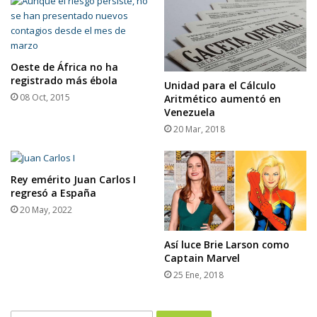
Oeste de África no ha
registrado más ébola
Unidad para el Cálculo
08 Oct, 2015
Aritmético aumentó en
Venezuela
20 Mar, 2018
Rey emérito Juan Carlos I
regresó a España
20 May, 2022
Así luce Brie Larson como
Captain Marvel
25 Ene, 2018