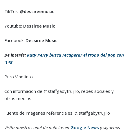
TikTok:
@dessireemusic
Youtube:
Dessiree Music
Facebook:
Dessiree Music
De interés:
Katy Perry busca recuperar el trono del pop con
‘143’
Puro Vinotinto
Con información de @staffgabytrujillo, redes sociales y
otros medios
Fuente de imágenes referenciales: @staffgabytrujillo
Visita nuestro canal de noticias en
Google News
y síguenos