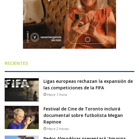
RECIENTES
Ligas europeas rechazan la expansión de
las competiciones de la FIFA
Hace 1 hora
Festival de Cine de Toronto incluirá
documental sobre futbolista Megan
Rapinoe
Hace 2 horas
Pedro Almodóvar presentará ‘Amarga