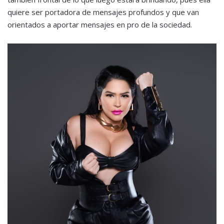
quiere ser portadora de mensajes profundos y que van
orientados a aportar mensajes en pro de la sociedad.