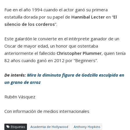
Fue en el año 1994 cuando el actor ganó su primera
estatuilla dorada por su papel de
Hannibal Lecter
en “
El
silencio de los corderos
”.
Este galardón le convierte en el intérprete ganador de un
Oscar de mayor edad, un honor que ostentaba
anteriormente el fallecido
Christopher Plummer
, quien tenía
82 años cuando ganó en 2012 por “Beginners”.
De interés:
Mira la diminuta figura de Godzilla esculpida en
un grano de arroz
Rubén Vásquez
Con información de medios internacionales
Etiquetas
Academia de Hollywood
Anthony Hopkins