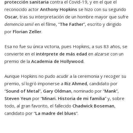
protección sanitaria
contra el Covid-19, y en el que el
reconocido actor
Anthony Hopkins
se hizo con su segundo
Oscar
, tras su interpretación de un hombre mayor que sufre
demencia senil
en el filme, “
The Father
”, escrito y dirigido
por
Florian Zeller
.
Esa no fue su única victoria, pues Hopkins, a sus 83 años, se
convierte en el
intérprete de más edad
en alzarse con un
premio de la
Academia de Hollywood
.
Aunque Hopkins no pudo acudir a la ceremonia y recoger su
premio, sí logró imponerse a
Riz Ahmed
, candidato por
“
Sound of Metal
”,
Gary Oldman
, nominado por “
Mank
”,
Steven Yeun
por “
Minari. Historia de mi familia
” y, sobre
todo, al gran favorito, el fallecido
Chadwick Boseman
,
candidato por “
La madre del blues
”.