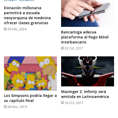
Donación millonaria
permitirá a escuela
neoyorquina de medicina
ofrecer clases gratuitas
28 Feb, 2024
Bancamiga adecua
plataforma al Pago Móvil
Interbancario
23 Oct, 2017
Mazinger Z: Infinity será
Los Simpsons podría llegar a
emitida en Latinoamérica
su capítulo final
18 Oct, 2017
28 Nov, 2019