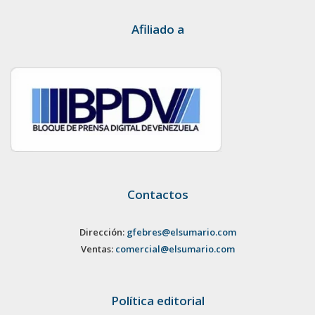
Afiliado a
Contactos
Dirección:
gfebres@elsumario.com
Ventas:
comercial@elsumario.com
Política editorial