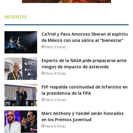
RECIENTES
Ca7riel y Paco Amoroso liberan el espíritu
de México con una sátira al “bienestar”
Hace 3 horas
Experto de la NASA pide prepararse ante
riesgos de impacto de asteroide
Hace 4 horas
FVF respalda continuidad de Infantino en
la presidencia de la FIFA
Hace 5 horas
Marc Anthony y Yandel serán honrados
en los Premios Juventud
Hace 6 horas