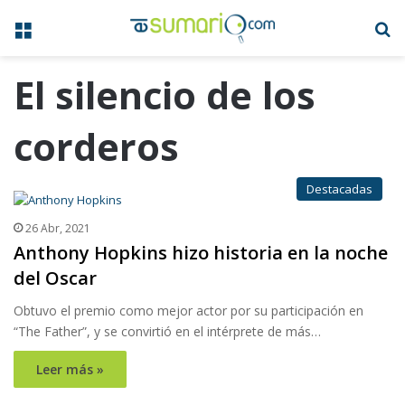
Menú
B
El silencio de los
corderos
Destacadas
26 Abr, 2021
Anthony Hopkins hizo historia en la noche
del Oscar
Obtuvo el premio como mejor actor por su participación en
“The Father”, y se convirtió en el intérprete de más…
Leer más »