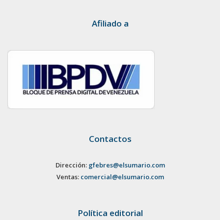
Afiliado a
Contactos
Dirección:
gfebres@elsumario.com
Ventas:
comercial@elsumario.com
Política editorial