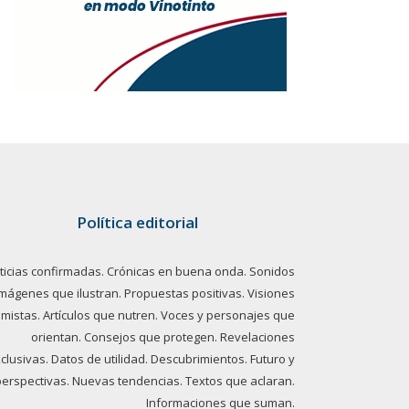
Política editorial
ticias confirmadas. Crónicas en buena onda. Sonidos
imágenes que ilustran. Propuestas positivas. Visiones
imistas. Artículos que nutren. Voces y personajes que
orientan. Consejos que protegen. Revelaciones
clusivas. Datos de utilidad. Descubrimientos. Futuro y
perspectivas. Nuevas tendencias. Textos que aclaran.
Informaciones que suman.