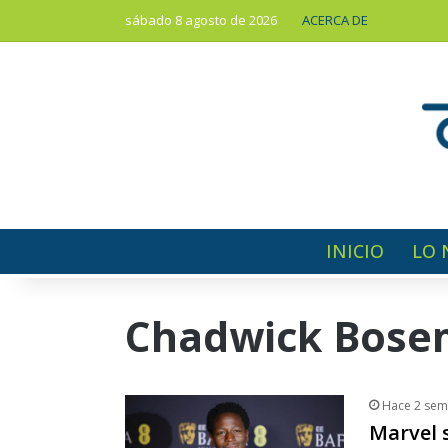
sábado 8 agosto de 2026
ACERCA DE
INICIO
LO 
Chadwick Bos
Hace 2 sem
Marvel 