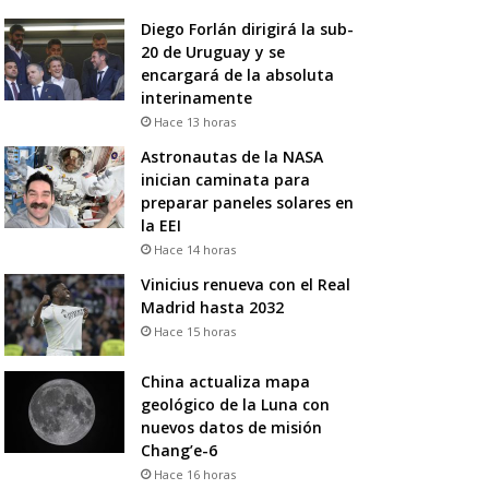
Diego Forlán dirigirá la sub-
20 de Uruguay y se
encargará de la absoluta
interinamente
Hace 13 horas
Astronautas de la NASA
inician caminata para
preparar paneles solares en
la EEI
Hace 14 horas
Vinicius renueva con el Real
Madrid hasta 2032
Hace 15 horas
China actualiza mapa
geológico de la Luna con
nuevos datos de misión
Chang’e-6
Hace 16 horas