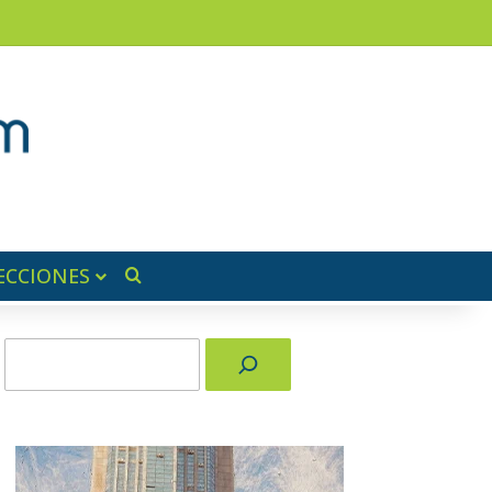
ram
ra lateral
ECCIONES
Buscar por
Buscar