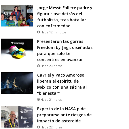
Jorge Messi: Fallece padre y
figura clave detrás del
futbolista, tras batallar
con enfermedad
Hace 12 minutos
Presentaron las gorras
Freedom by Jagi, diseñadas
para que solo te
concentres en avanzar
Hace 20 horas
Ca7riel y Paco Amoroso
liberan el espíritu de
México con una sátira al
“bienestar”
Hace 21 horas
Experto de la NASA pide
prepararse ante riesgos de
impacto de asteroide
Hace 22 horas