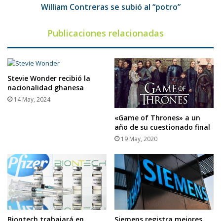
William Contreras se subió al “potro”
Publicaciones relacionadas
Stevie Wonder recibió la
nacionalidad ghanesa
14 May, 2024
«Game of Thrones» a un
año de su cuestionado final
19 May, 2020
Biontech trabajará en
Siemens registra mejores