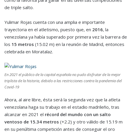
como la favorita para ganar en las diversas competiciones
de triple salto.
Yulimar Rojas cuenta con una amplia e importante
trayectoria en el atletismo, puesto que, en
2016
, la
venezolana ya había superado por primera vez la barrera de
los
15 metros
(15.02 m) en la reunión de Madrid, entonces
celebrada en Moratalaz.
En 2021 el público de la capital española no pudo disfrutar de la mejor
triplista de la historia, debido a las restricciones contra la pandemia del
Covid-19
Ahora, al aire libre, ésta será la segunda vez que la atleta
venezolana haga su trabajo en el estadio madrileño, tras
alcanzar en 2021 el
récord del mundo con un salto
ventoso de 15.34 metros
(+2.2) y otro válido de 15.19 m
en su penúltima competición antes de conseguir el oro