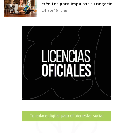
créditos para impulsar tu negocio
Hace 16 horas