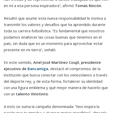
en mí a esa persona inspiradora”, afirmó
Tomás Rincón
.
Resaltó que asumir esta nueva responsabilidad le motiva a
transmitir los valores y desafíos que ha aprendido durante
toda su carrera futbolística. “Es fundamental que nosotros
podamos enaltecer las cosas buenas que tenemos en el
país, sin duda que es un momento para aprovechar estar
presente en mi tierra”, señaló.
En este sentido,
Ariel José Martínez Coujil
,
presidente
ejecutivo de
Bancamiga
, destacó el compromiso de la
institución que busca conectar con los venezolanos a través
del deporte rey, y de esta forma, fortalecer su identidad
con una figura emblema y qué mejor manera de hacerlo que
con un
talento Vinotinto
.
A esto se suma la campaña denominada: “Nos inspira la
pasión que te impulsa a alcanzar metas increíbles”, alineada