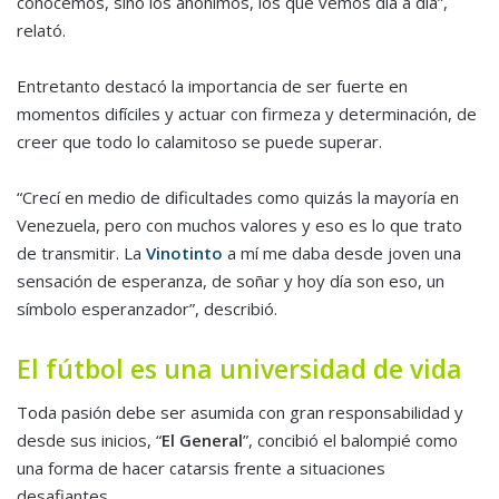
conocemos, sino los anónimos, los que vemos día a día”,
relató.
Entretanto destacó la importancia de ser fuerte en
momentos difíciles y actuar con firmeza y determinación, de
creer que todo lo calamitoso se puede superar.
“Crecí en medio de dificultades como quizás la mayoría en
Venezuela, pero con muchos valores y eso es lo que trato
de transmitir. La
Vinotinto
a mí me daba desde joven una
sensación de esperanza, de soñar y hoy día son eso, un
símbolo esperanzador”, describió.
El fútbol es una universidad de vida
Toda pasión debe ser asumida con gran responsabilidad y
desde sus inicios, “
El General
”, concibió el balompié como
una forma de hacer catarsis frente a situaciones
desafiantes.