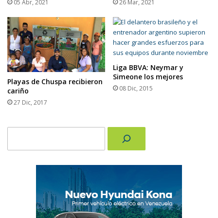
05 Abr, 2021
26 Mar, 2021
Liga BBVA: Neymar y
Simeone los mejores
Playas de Chuspa recibieron
08 Dic, 2015
cariño
27 Dic, 2017
Buscar