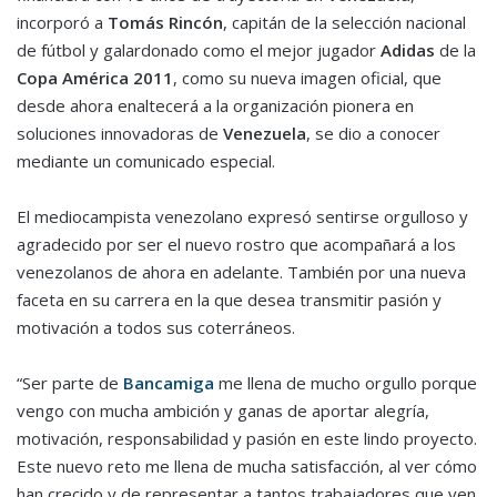
incorporó a
Tomás Rincón
, capitán de la selección nacional
de fútbol y galardonado como el mejor jugador
Adidas
de la
Copa América 2011
, como su nueva imagen oficial, que
desde ahora enaltecerá a la organización pionera en
soluciones innovadoras de
Venezuela
, se dio a conocer
mediante un comunicado especial.
El mediocampista venezolano expresó sentirse orgulloso y
agradecido por ser el nuevo rostro que acompañará a los
venezolanos de ahora en adelante. También por una nueva
faceta en su carrera en la que desea transmitir pasión y
motivación a todos sus coterráneos.
“Ser parte de
Bancamiga
me llena de mucho orgullo porque
vengo con mucha ambición y ganas de aportar alegría,
motivación, responsabilidad y pasión en este lindo proyecto.
Este nuevo reto me llena de mucha satisfacción, al ver cómo
han crecido y de representar a tantos trabajadores que ven