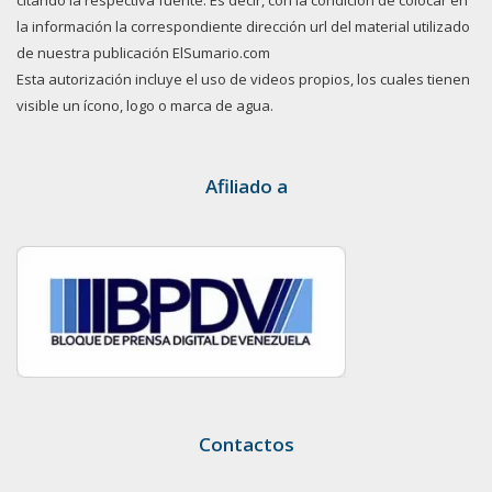
citando la respectiva fuente. Es decir, con la condición de colocar en
la información la correspondiente dirección url del material utilizado
de nuestra publicación ElSumario.com
Esta autorización incluye el uso de videos propios, los cuales tienen
visible un ícono, logo o marca de agua.
Afiliado a
Contactos