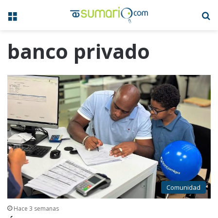
Menú
B
banco privado
Comunidad
Hace 3 semanas