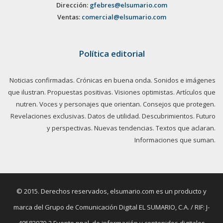
Dirección:
gfebres@elsumario.com
Ventas:
comercial@elsumario.com
Política editorial
Noticias confirmadas. Crónicas en buena onda. Sonidos e imágenes
que ilustran. Propuestas positivas. Visiones optimistas. Artículos que
nutren. Voces y personajes que orientan. Consejos que protegen.
Revelaciones exclusivas. Datos de utilidad. Descubrimientos. Futuro
y perspectivas. Nuevas tendencias. Textos que aclaran.
Informaciones que suman.
© 2015. Derechos reservados, elsumario.com es un producto y
marca del Grupo de Comunicación Digital EL SUMARIO, C.A. / RIF: J-