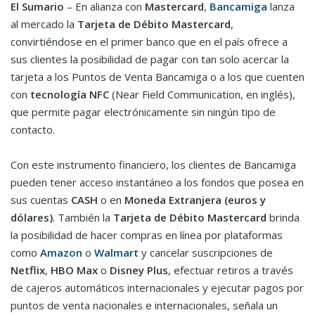
El Sumario
– En alianza con
Mastercard
,
Bancamiga
lanza
al mercado la
Tarjeta de Débito Mastercard
,
convirtiéndose en el primer banco que en el país ofrece a
sus clientes la posibilidad de pagar con tan solo acercar la
tarjeta a los Puntos de Venta Bancamiga o a los que cuenten
con
tecnología NFC
(Near Field Communication, en inglés),
que permite pagar electrónicamente sin ningún tipo de
contacto.
Con este instrumento financiero, los clientes de Bancamiga
pueden tener acceso instantáneo a los fondos que posea en
sus cuentas
CASH
o en
Moneda Extranjera (euros y
dólares)
. También la
Tarjeta de Débito Mastercard
brinda
la posibilidad de hacer compras en línea por plataformas
como
Amazon
o
Walmart
y cancelar suscripciones de
Netflix
,
HBO Max
o
Disney Plus
, efectuar retiros a través
de cajeros automáticos internacionales y ejecutar pagos por
puntos de venta nacionales e internacionales, señala un