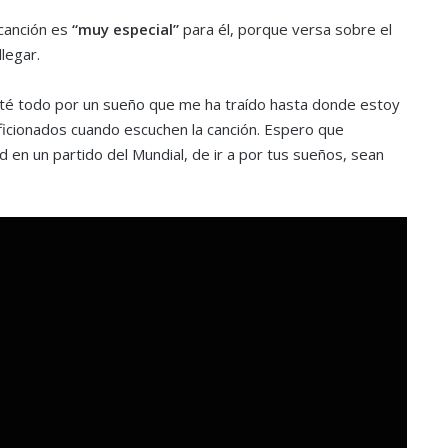
canción es
“muy especial”
para él, porque versa sobre el
llegar.
té todo por un sueño que me ha traído hasta donde estoy
aficionados cuando escuchen la canción. Espero que
 en un partido del Mundial, de ir a por tus sueños, sean