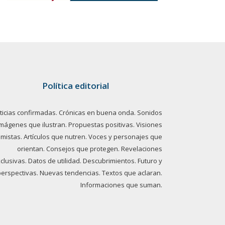
Política editorial
ticias confirmadas. Crónicas en buena onda. Sonidos
imágenes que ilustran. Propuestas positivas. Visiones
imistas. Artículos que nutren. Voces y personajes que
orientan. Consejos que protegen. Revelaciones
clusivas. Datos de utilidad. Descubrimientos. Futuro y
perspectivas. Nuevas tendencias. Textos que aclaran.
Informaciones que suman.