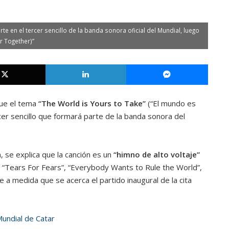
te en el tercer sencillo de la banda sonora oficial del Mundial, luego
r Together)”
X
LinkedIn
Messe
ue el tema
“The World is Yours to Take”
(“El mundo es
rcer sencillo que formará parte de la banda sonora del
 se explica que la canción es un
“himno de alto voltaje”
de “Tears For Fears”, “Everybody Wants to Rule the World”,
de a medida que se acerca el partido inaugural de la cita