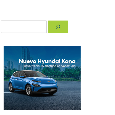
Buscar
nger