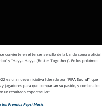
 convierte en el tercer sencillo de la banda sonora oficial
“Arhbo” y “Hayya Hayya (Better Together)”. En los próximos
22 es una nueva iniciativa liderada por
“FIFA Sound”
, que
ados y jugadores para que compartan su pasión, y combina los
con un resultado espectacular”.
e los Premios Pepsi Music