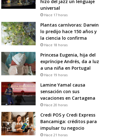
hizo del jazz un lenguaje
universal
Hace 17 horas
Plantas carnívoras: Darwin
lo predijo hace 150 años y
la ciencia lo confirma
Hace 18 horas
Princesa Eugenia, hija del
expríncipe Andrés, da a luz
a una niña en Portugal
Hace 19 horas
Lamine Yamal causa
sensación con sus
vacaciones en Cartagena
Hace 20 horas
Credi POS y Credi Express
Bancamiga: créditos para
impulsar tu negocio
Hace 21 horas