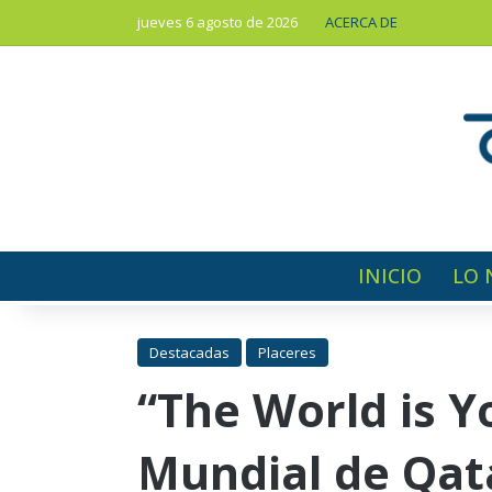
jueves 6 agosto de 2026
ACERCA DE
INICIO
LO 
Destacadas
Placeres
“The World is Y
Mundial de Qat