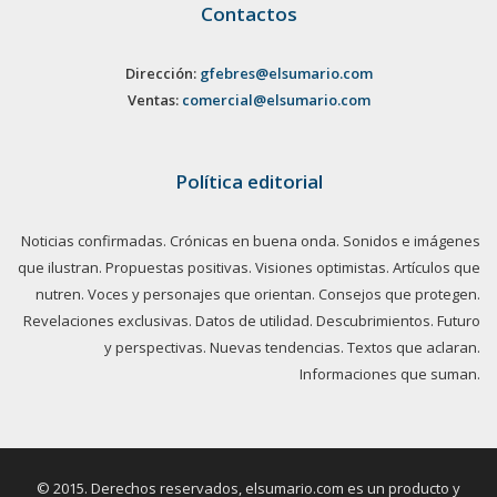
Contactos
Dirección:
gfebres@elsumario.com
Ventas:
comercial@elsumario.com
Política editorial
Noticias confirmadas. Crónicas en buena onda. Sonidos e imágenes
que ilustran. Propuestas positivas. Visiones optimistas. Artículos que
nutren. Voces y personajes que orientan. Consejos que protegen.
Revelaciones exclusivas. Datos de utilidad. Descubrimientos. Futuro
y perspectivas. Nuevas tendencias. Textos que aclaran.
Informaciones que suman.
© 2015. Derechos reservados, elsumario.com es un producto y