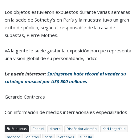
Los objetos estuvieron expuestos durante varias semanas
en la sede de Sotheby’s en París y la muestra tuvo un gran
éxito de público, según el responsable de la casa de
subastas, Pierre Mothes.
«A la gente le suele gustar la exposición porque representa
una visión global de su personalidad», indicó.
Le puede interesar:
Springsteen bate récord al vender su
catálogo musical por US$ 500 millones
Gerardo Contreras
Con información de medios internacionales especializados
Etiquetas
Chanel
dinero
Diseñador alemán
Karl Lagerfeld
monaco
objetos
paris
Sotheby’s
subasta