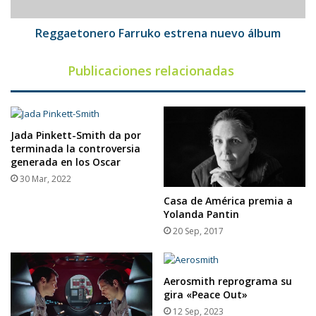
Reggaetonero Farruko estrena nuevo álbum
Publicaciones relacionadas
Jada Pinkett-Smith da por
terminada la controversia
generada en los Oscar
30 Mar, 2022
Casa de América premia a
Yolanda Pantin
20 Sep, 2017
Aerosmith reprograma su
gira «Peace Out»
12 Sep, 2023