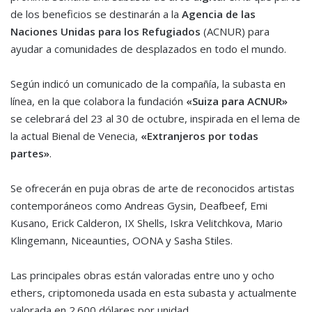
de los beneficios se destinarán a la
Agencia de las
Naciones Unidas para los Refugiados
(ACNUR) para
ayudar a comunidades de desplazados en todo el mundo.
Según indicó un comunicado de la compañía, la subasta en
línea, en la que colabora la fundación
«Suiza para ACNUR»
se celebrará del 23 al 30 de octubre, inspirada en el lema de
la actual Bienal de Venecia,
«Extranjeros por todas
partes»
.
Se ofrecerán en puja obras de arte de reconocidos artistas
contemporáneos como Andreas Gysin, Deafbeef, Emi
Kusano, Erick Calderon, IX Shells, Iskra Velitchkova, Mario
Klingemann, Niceaunties, OONA y Sasha Stiles.
Las principales obras están valoradas entre uno y ocho
ethers, criptomoneda usada en esta subasta y actualmente
valorada en 2.600 dólares por unidad.