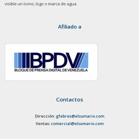
visible un ícono, logo o marca de agua.
Afiliado a
Contactos
Dirección:
gfebres@elsumario.com
Ventas:
comercial@elsumario.com