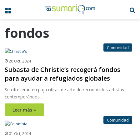
Menú
B
fondos
Comunidad
20 Oct, 2024
Subasta de Christie’s recogerá fondos
para ayudar a refugiados globales
Se ofrecerán en puja obras de arte de reconocidos artistas
contemporáneos
Leer más »
Comunidad
01 Oct, 2024